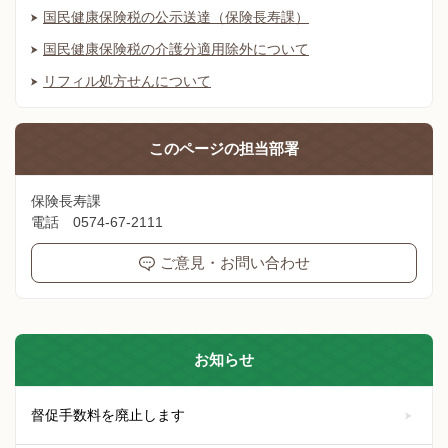
国民健康保険税の公示送達（保険長寿課）
国民健康保険税の介護分適用除外について
リフィル処方せんについて
このページの
担当部署
保険長寿課
電話 0574-67-2111
ご意見・お問い合わせ
お知らせ
督促手数料を廃止します