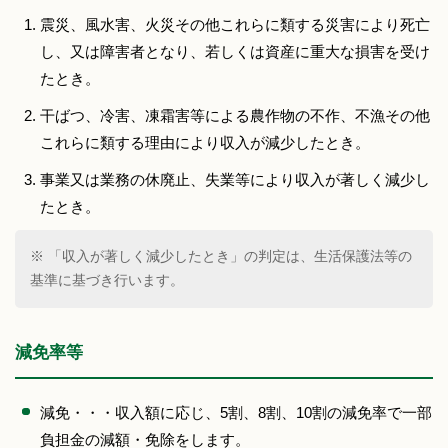
震災、風水害、火災その他これらに類する災害により死亡
し、又は障害者となり、若しくは資産に重大な損害を受け
たとき。
干ばつ、冷害、凍霜害等による農作物の不作、不漁その他
これらに類する理由により収入が減少したとき。
事業又は業務の休廃止、失業等により収入が著しく減少し
たとき。
※ 「収入が著しく減少したとき」の判定は、生活保護法等の
基準に基づき行います。
減免率等
減免・・・収入額に応じ、5割、8割、10割の減免率で一部
負担金の減額・免除をします。