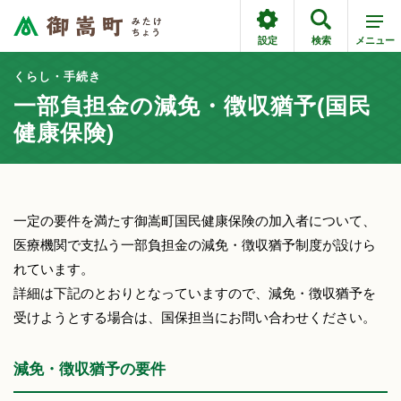
設定
検索
メニュー
くらし・手続き
一部負担金の減免・徴収猶予(国民
健康保険)
一定の要件を満たす御嵩町国民健康保険の加入者について、
医療機関で支払う一部負担金の減免・徴収猶予制度が設けら
れています。
詳細は下記のとおりとなっていますので、減免・徴収猶予を
受けようとする場合は、国保担当にお問い合わせください。
減免・徴収猶予の要件