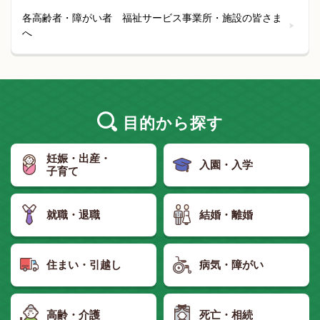
各高齢者・障がい者 福祉サービス事業所・施設の皆さま
へ
目的
から探す
妊娠・出産・
入園・入学
子育て
就職・退職
結婚・離婚
住まい・引越し
病気・障がい
高齢・介護
死亡・相続