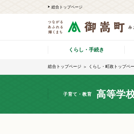
総合トップページ
くらし・手続き
総合トップページ
くらし・町政トップペ
高等学
子育て・教育