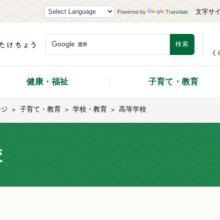
文字サ
Powered by
Translate
く
健康・福祉
子育て・教育
ージ
子育て・教育
学校・教育
高等学校
校