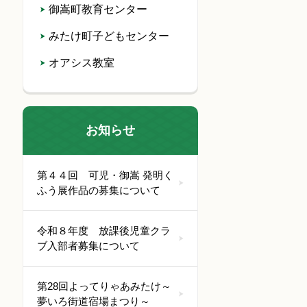
御嵩町教育センター
みたけ町子どもセンター
オアシス教室
お知らせ
第４４回 可児・御嵩 発明く
ふう展作品の募集について
令和８年度 放課後児童クラ
ブ入部者募集について
第28回よってりゃあみたけ～
夢いろ街道宿場まつり～