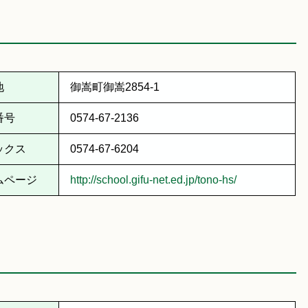
地
御嵩町御嵩2854-1
番号
0574-67-2136
ックス
0574-67-6204
ムページ
http://school.gifu-net.ed.jp/tono-hs/