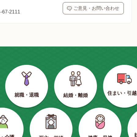
ご意見・お問い合わせ
67-2111
住まい・引越
就職・退職
結婚・離婚