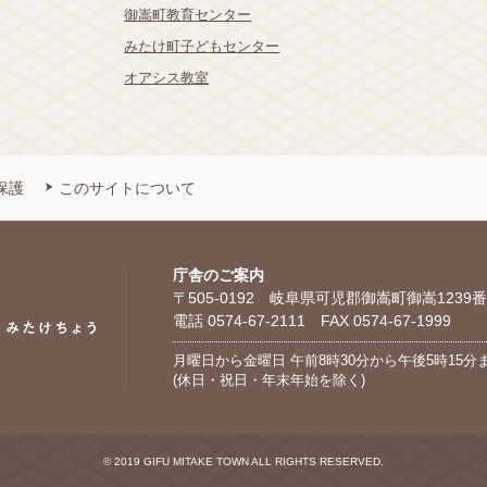
御嵩町教育センター
みたけ町子どもセンター
オアシス教室
保護
このサイトについて
庁舎のご案内
〒505-0192 岐阜県可児郡御嵩町御嵩1239番
電話 0574-67-2111 FAX 0574-67-1999
月曜日から金曜日 午前8時30分から午後5時15分
(休日・祝日・年末年始を除く)
© 2019 GIFU MITAKE TOWN ALL RIGHTS RESERVED.