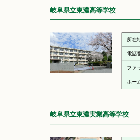
岐阜県立東濃高等学校
所在
電話
ファ
ホー
岐阜県立東濃実業高等学校