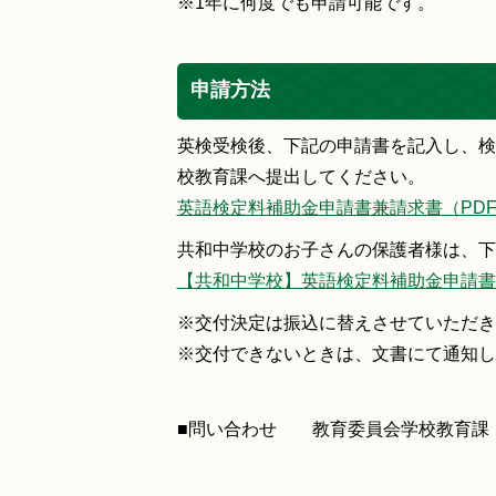
※1年に何度でも申請可能です。
申請方法
英検受検後、下記の申請書を記入し、検
校教育課へ提出してください。
英語検定料補助金申請書兼請求書（PDF/1
共和中学校のお子さんの保護者様は、下
【共和中学校】英語検定料補助金申請書兼請
※交付決定は振込に替えさせていただき
※交付できないときは、文書にて通知し
■問い合わせ 教育委員会学校教育課 