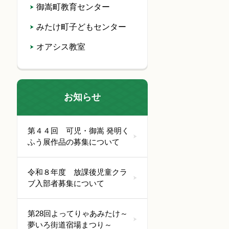
御嵩町教育センター
みたけ町子どもセンター
オアシス教室
お知らせ
第４４回 可児・御嵩 発明く
ふう展作品の募集について
令和８年度 放課後児童クラ
ブ入部者募集について
第28回よってりゃあみたけ～
夢いろ街道宿場まつり～