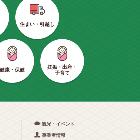
住まい・引越し
妊娠・出産・
健康・保健
子育て
観光・イベント
事業者情報