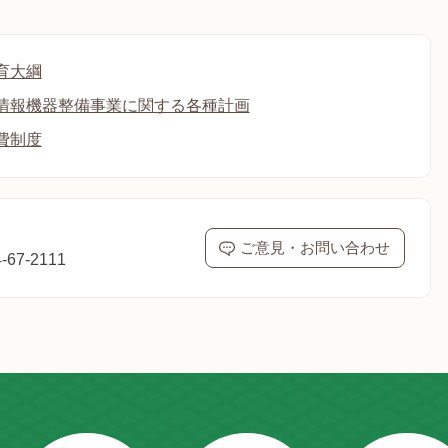
育大綱
情報機器整備事業に関する各種計画
費制度
ご意見・お問い合わせ
67-2111