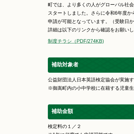
町では、より多くの人がグローバル社会
スタートしました。さらに令和6年度か
申請が可能となっています。（受験日か
詳細は以下のリンクから確認をお願いし
制度チラシ（PDF/274KB)
補助対象者
公益財団法人日本英語検定協会が実施す
※御嵩町内の小中学校に在籍する児童生
補助金額
検定料の１／２