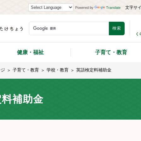
文字サ
Powered by
Translate
く
健康・福祉
子育て・教育
ージ
子育て・教育
学校・教育
英語検定料補助金
定料補助金