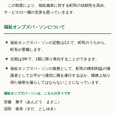
この制度により、福祉施策に対する町民の信頼性を高め、
サ－ビスの一層の充実を図っていきます。
福祉オンブズパ－ソンについて
福祉オンブズパ－ソンの定数は2人で、町民のうちから、
町長が委嘱します。
任期は3年で、1期に限り再任することができます。
福祉オンブズパ－ソンの責務として、町民の権利利益の擁
護者として公平かつ適切に職を遂行するほか、職務上知り
得た秘密を漏らしてはならないことになっています。
福祉オンブズパ－ソンは、こちらの方々です
安藤 雅子（あんどう まさこ）
須田 俊幸（すだ としゆき）