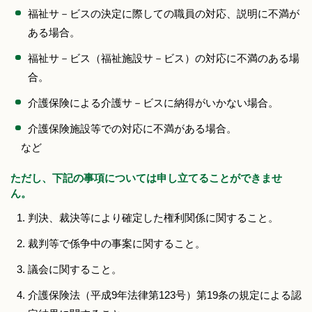
福祉サ－ビスの決定に際しての職員の対応、説明に不満が
ある場合。
福祉サ－ビス（福祉施設サ－ビス）の対応に不満のある場
合。
介護保険による介護サ－ビスに納得がいかない場合。
介護保険施設等での対応に不満がある場合。
など
ただし、下記の事項については申し立てることができませ
ん。
判決、裁決等により確定した権利関係に関すること。
裁判等で係争中の事案に関すること。
議会に関すること。
介護保険法（平成9年法律第123号）第19条の規定による認