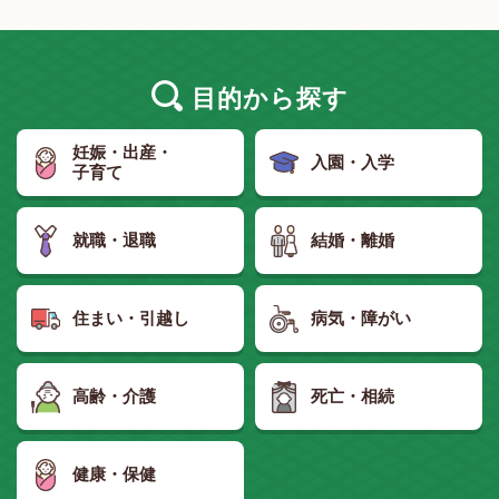
目的
から探す
妊娠・出産・
入園・入学
子育て
就職・退職
結婚・離婚
住まい・引越し
病気・障がい
高齢・介護
死亡・相続
健康・保健