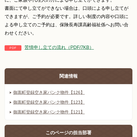
書面にて申し立てができない場合は、口頭による申し立てが
できますが、ご予約が必要です。詳しい制度の内容や口頭に
よる申し立てのご予約は、保険長寿課高齢福祉係へお問い合
わせください。
苦情申し立ての流れ（PDF/7KB）
関連情報
御嵩町登録空き家バンク物件【126】
御嵩町登録空き家バンク物件【123】
御嵩町登録空き家バンク物件【121】
このページの
担当部署