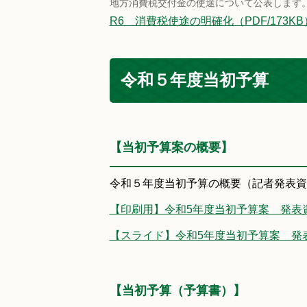
地方消費税交付金の使途について公表します
R6 消費税使途の明確化（PDF/173KB
令和５年度当初予算
【当初予算案の概要】
令和５年度当初予算の概要（記者発表資
【印刷用】令和5年度当初予算案 発表資料
【スライド】令和5年度当初予算案 発表資
【当初予算（予算書）】