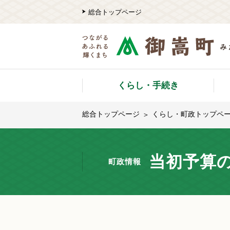
総合トップページ
くらし・手続き
総合トップページ
くらし・町政トップペ
当初予算
町政情報