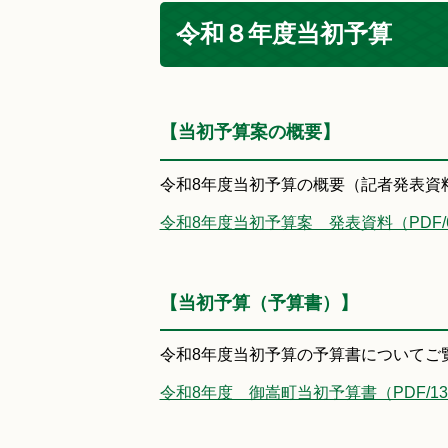
令和８年度当初予算
【当初予算案の概要】
令和8年度当初予算の概要（記者発表資
令和8年度当初予算案 発表資料（PDF/
【当初予算（予算書）】
令和8年度当初予算の予算書についてご
令和8年度 御嵩町当初予算書（PDF/13