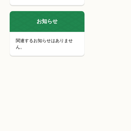
お知らせ
関連するお知らせはありませ
ん。