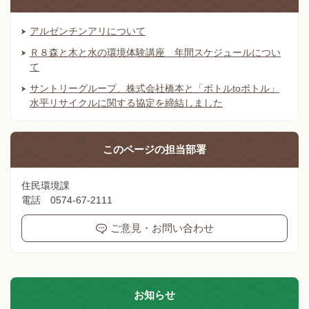
アルゼンチンアリについて
Ｒ８森と木と水の環境体験講座 年間スケジュールについ
て
サントリーグループ、株式会社橋本と「ボトルtoボトル」
水平リサイクルに関する協定を締結しました
このページの
担当部署
住民環境課
電話 0574-67-2111
ご意見・お問い合わせ
お知らせ