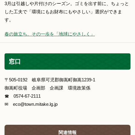
3月は引越しや片付けのシーズン。ゴミを出す前に、ちょっと
した工夫で「環境にもお財布にもやさしい」選択ができま
す。
春の旅立ち、その一歩を「地球にやさしく」
窓口
〒505-0192 岐阜県可児郡御嵩町御嵩1239‐1
御嵩町役場 企画部 企画課 環境政策係
☎ 0574‐67‐2111
✉ eco@town.mitake.lg.jp
関連情報