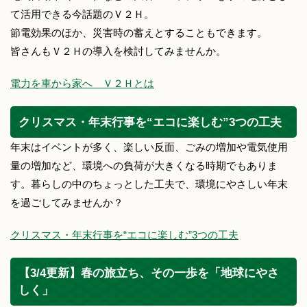
て活用できる今話題のＶ２Ｈ。
節電効果のほか、災害時の蓄えとすることもできます。
皆さんもＶ２Ｈの導入を検討してみませんか。
電力を車から家へ Ｖ２Ｈとは
クリスマス・年末行事を“エコに楽しむ”3つの工夫
年末はイベントが多く、楽しい反面、ごみの増加や電気使用
量の増加など、環境への負荷が大きくなる時期でもありま
す。暮らしの中のちょっとした工夫で、環境にやさしい年末
を過ごしてみませんか？
クリスマス・年末行事を“エコに楽しむ”3つの工夫
【3/4更新】春の旅立ち、その一歩を「地球にやさ
しく」