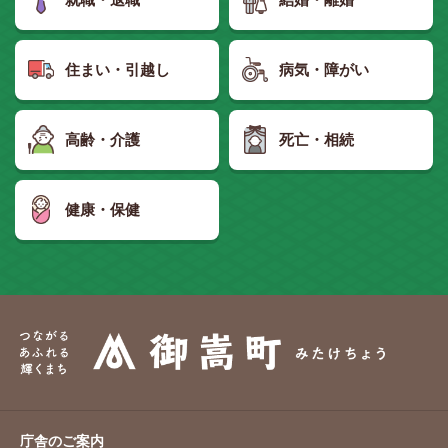
住まい・引越し
病気・障がい
高齢・介護
死亡・相続
健康・保健
庁舎のご案内