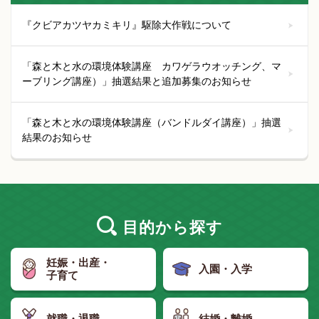
『クビアカツヤカミキリ』駆除大作戦について
「森と木と水の環境体験講座 カワゲラウオッチング、マ
ーブリング講座）」抽選結果と追加募集のお知らせ
「森と木と水の環境体験講座（バンドルダイ講座）」抽選
結果のお知らせ
目的
から探す
妊娠・出産・
入園・入学
子育て
就職・退職
結婚・離婚