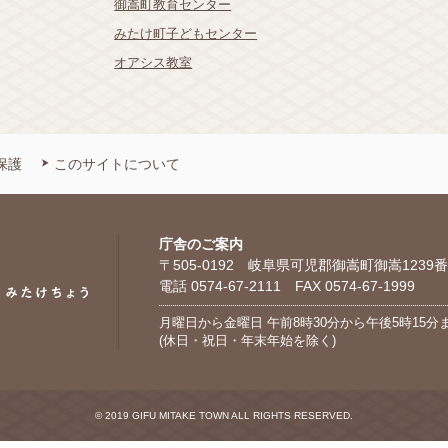
御嵩町教育センター
みたけ町子どもセンター
オアシス教室
保護
このサイトについて
庁舎のご案内
〒505-0192 岐阜県可児郡御嵩町御嵩1239番
電話 0574-67-2111 FAX 0574-67-1999
月曜日から金曜日 午前8時30分から午後5時15分
(休日・祝日・年末年始を除く)
© 2019 GIFU MITAKE TOWN ALL RIGHTS RESERVED.