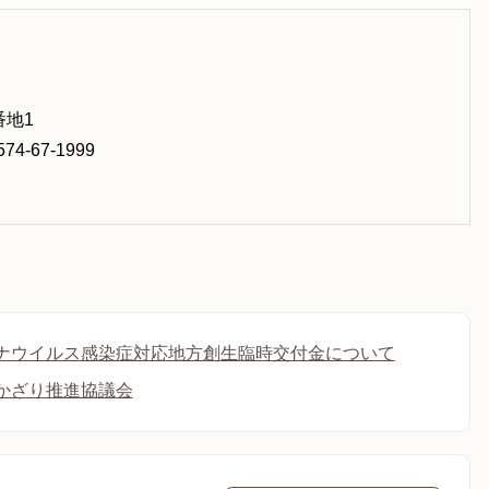
番地1
574-67-1999
ナウイルス感染症対応地方創生臨時交付金について
かざり推進協議会