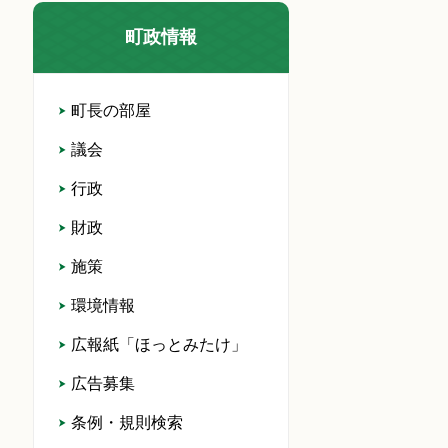
町政情報
町長の部屋
議会
行政
財政
施策
環境情報
広報紙「ほっとみたけ」
広告募集
条例・規則検索