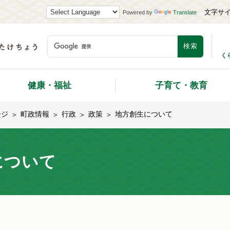
文字サ
Powered by
Translate
く
健康・福祉
子育て・教育
ージ
町政情報
行政
政策
地方創生について
について