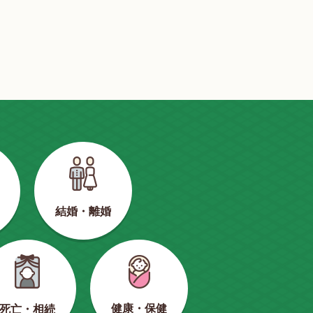
結婚・離婚
健康・保健
死亡・相続