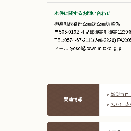
本件に関するお問い合わせ
御嵩町総務部企画課企画調整係
〒505-0192 可児郡御嵩町御嵩1239
TEL:0574-67-2111(内線2226) FAX:0
メール:tyosei@town.mitake.lg.jp
新型コロ
関連情報
みたけ花