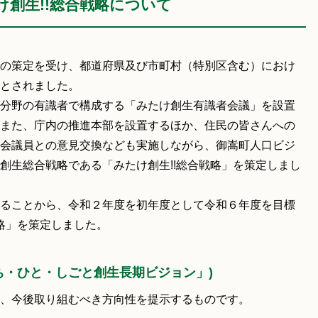
創生!!総合戦略について
の策定を受け、都道府県及び市町村（特別区含む）におけ
とされました。
分野の有識者で構成する「みたけ創生有識者会議」を設置
また、庁内の推進本部を設置するほか、住民の皆さんへの
会議員との意見交換なども実施しながら、御嵩町人口ビジ
創生総合戦略である「みたけ創生!!総合戦略」を策定しまし
ることから、令和２年度を初年度として令和６年度を目標
略」を策定しました。
ち・ひと・しごと創生長期ビジョン」)
、今後取り組むべき方向性を提示するものです。