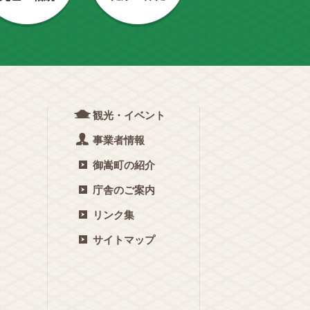
観光・イベント
事業者情報
御嵩町の紹介
庁舎のご案内
リンク集
サイトマップ