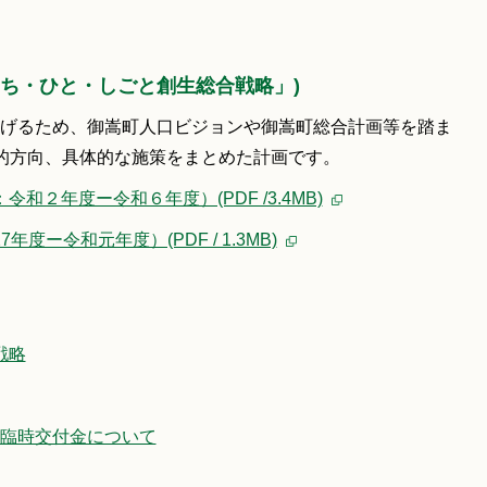
まち・ひと・しごと創生総合戦略」)
げるため、御嵩町人口ビジョンや御嵩町総合計画等を踏ま
的方向、具体的な施策をまとめた計画です。
２年度ー令和６年度）(PDF /3.4MB)
度ー令和元年度）(PDF / 1.3MB)
戦略
臨時交付金について