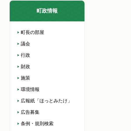
町政情報
町長の部屋
議会
行政
財政
施策
環境情報
広報紙「ほっとみたけ」
広告募集
条例・規則検索