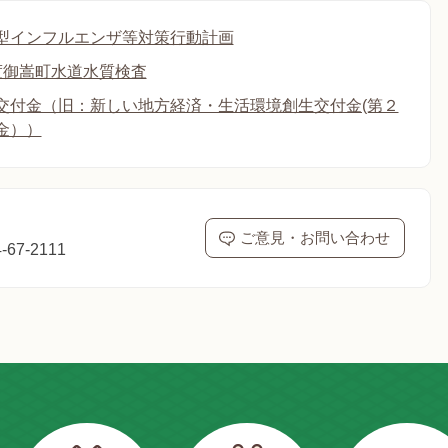
型インフルエンザ等対策行動計画
度御嵩町水道水質検査
交付金（旧：新しい地方経済・生活環境創生交付金(第２
金））
ご意見・お問い合わせ
67-2111