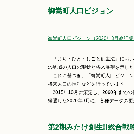
御嵩町人口ビジョン
御嵩町人口ビジョン（2020年3月改訂版）
「まち・ひと・しごと創生法」におい
の地域の人口の現状と将来展望を示した
これに基づき、「御嵩町人口ビジョン
将来人口の推計などを行っています。
2015年10月に策定し、2060年ま
経過した2020年3月に、各種データの
第2期みたけ創生!!総合戦