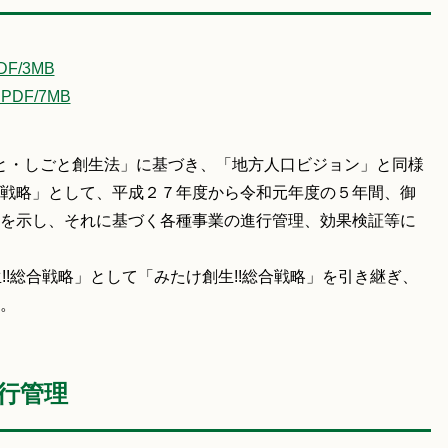
F/3MB
DF/7MB
と・しごと創生法」に基づき、「地方人口ビジョン」と同様
戦略」として、平成２７年度から令和元年度の５年間、御
を示し、それに基づく各種事業の進行管理、効果検証等に
!総合戦略」として「みたけ創生!!総合戦略」を引き継ぎ、
。
進行管理