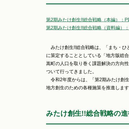
第2期みたけ創生!!総合戦略（本編）：PD
第2期みたけ創生!!総合戦略（資料編）：P
みたけ創生!!総合戦略は、「まち・ひ
に策定することとしている「地方版総合
嵩町の人口を取り巻く課題解決の方向性
ついて行ってきました。
令和2年度からは、「第2期みたけ創生!
地方創生のための各種施策を推進します
みたけ創生!!総合戦略の