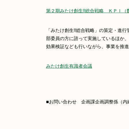
第２期みたけ創生!!総合戦略 ＫＰＩ（数
「みたけ創生!!総合戦略」の策定・進
部委員の方に諮って実施しているほか、
効果検証なども行いながら、事業を推進
みたけ創生有識者会議
■お問い合わせ 企画課企画調整係（内線