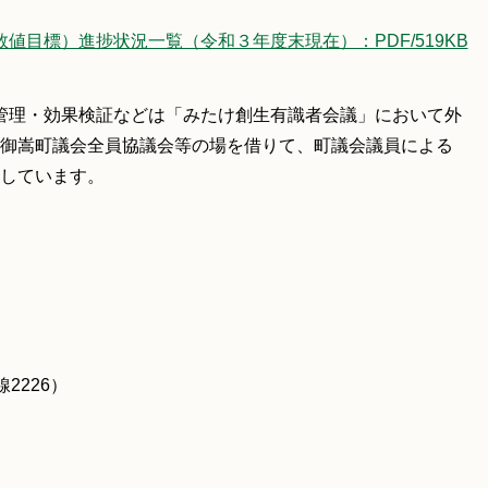
値目標）進捗状況一覧（令和３年度末現在）：PDF/519KB
行管理・効果検証などは「みたけ創生有識者会議」において外
御嵩町議会全員協議会等の場を借りて、町議会議員による
しています。
2226）