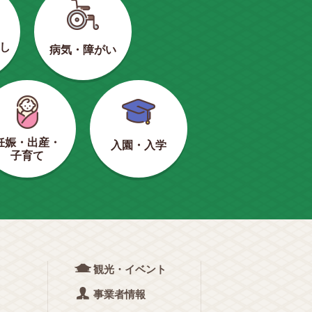
し
病気・障がい
妊娠・出産・
入園・入学
子育て
観光・イベント
事業者情報