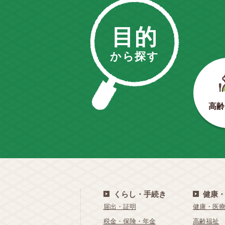
目的
から探す
高齢
くらし・手続き
健康
届出・証明
健康・医
税金・保険・年金
高齢福祉