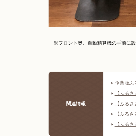
※フロント奥、自動精算機の手前に設
企業版ふ
【ふるさ
関連情報
【ふるさ
【ふるさ
【ふるさ