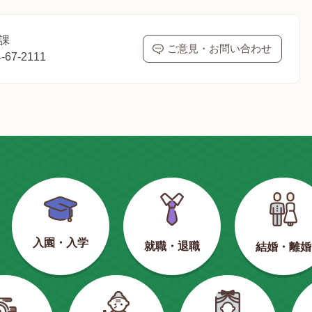
課
ご意見・お問い合わせ
67-2111
入園・入学
就職・退職
結婚・離婚