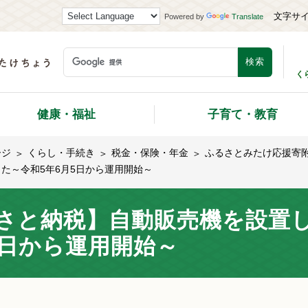
文字サ
Powered by
Translate
く
健康・福祉
子育て・教育
ージ
くらし・手続き
税金・保険・年金
ふるさとみたけ応援寄
た～令和5年6月5日から運用開始～
さと納税】自動販売機を設置し
5日から運用開始～