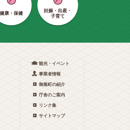
妊娠・出産・
健康・保健
子育て
観光・イベント
事業者情報
御嵩町の紹介
庁舎のご案内
リンク集
サイトマップ