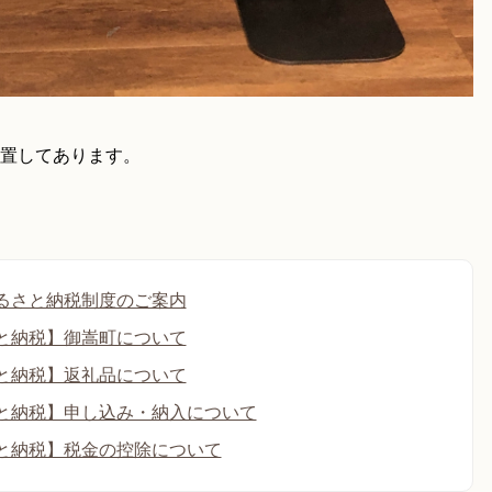
置してあります。
るさと納税制度のご案内
と納税】御嵩町について
と納税】返礼品について
と納税】申し込み・納入について
と納税】税金の控除について