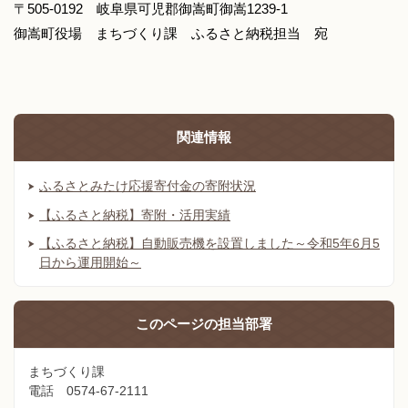
〒505-0192 岐阜県可児郡御嵩町御嵩1239-1
御嵩町役場 まちづくり課 ふるさと納税担当 宛
関連情報
ふるさとみたけ応援寄付金の寄附状況
【ふるさと納税】寄附・活用実績
【ふるさと納税】自動販売機を設置しました～令和5年6月5
日から運用開始～
このページの
担当部署
まちづくり課
電話 0574-67-2111