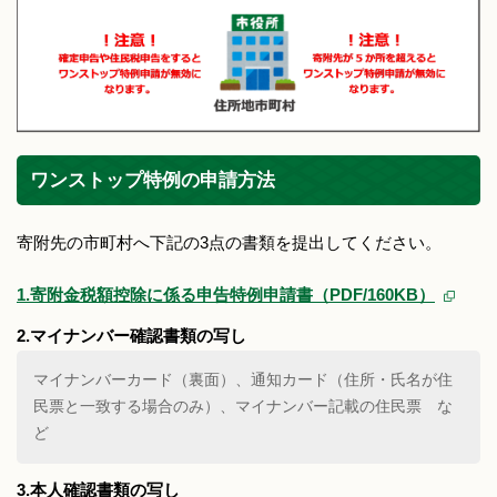
ワンストップ特例の申請方法
寄附先の市町村へ下記の3点の書類を提出してください。
1.寄附金税額控除に係る申告特例申請書（PDF/160KB）
2.マイナンバー確認書類の写し
マイナンバーカード（裏面）、通知カード（住所・氏名が住
民票と一致する場合のみ）、マイナンバー記載の住民票 な
ど
3.本人確認書類の写し