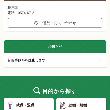
税務課
電話 0574-67-2111
ご意見・お問い合わせ
お知らせ
督促手数料を廃止します
目的
から探す
就職・退職
結婚・離婚