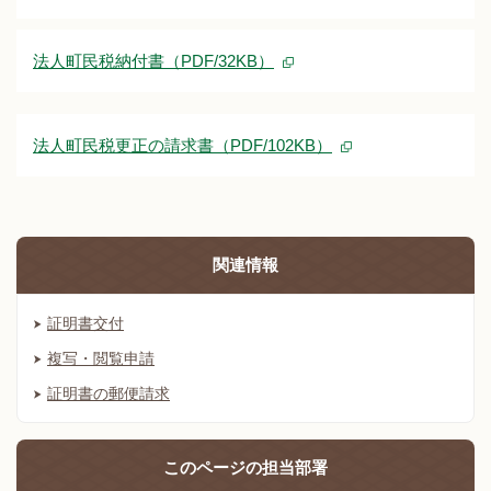
法人町民税納付書（PDF/32KB）
法人町民税更正の請求書（PDF/102KB）
関連情報
証明書交付
複写・閲覧申請
証明書の郵便請求
このページの
担当部署