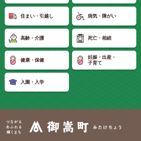
住まい・引越し
病気・障がい
高齢・介護
死亡・相続
妊娠・出産・
健康・保健
子育て
入園・入学