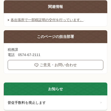
関連情報
各出張所で一部税証明の交付を行っています。
このページの
担当部署
税務課
電話 0574-67-2111
ご意見・お問い合わせ
お知らせ
督促手数料を廃止します