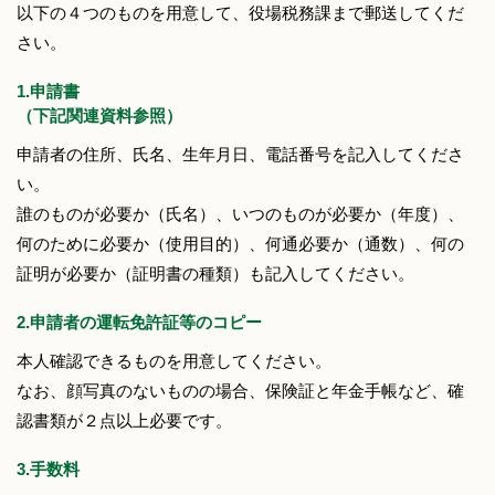
以下の４つのものを用意して、役場税務課まで郵送してくだ
さい。
1.申請書
（下記関連資料参照）
申請者の住所、氏名、生年月日、電話番号を記入してくださ
い。
誰のものが必要か（氏名）、いつのものが必要か（年度）、
何のために必要か（使用目的）、何通必要か（通数）、何の
証明が必要か（証明書の種類）も記入してください。
2.申請者の運転免許証等のコピー
本人確認できるものを用意してください。
なお、顔写真のないものの場合、保険証と年金手帳など、確
認書類が２点以上必要です。
3.手数料