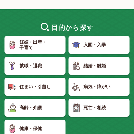
目的
から探す
妊娠・出産・
入園・入学
子育て
就職・退職
結婚・離婚
住まい・引越し
病気・障がい
高齢・介護
死亡・相続
健康・保健