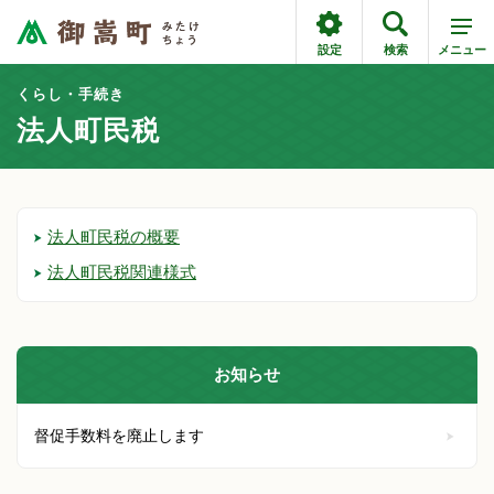
設定
検索
メニュー
くらし・手続き
法人町民税
法人町民税の概要
法人町民税関連様式
お知らせ
督促手数料を廃止します