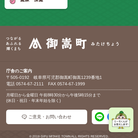
庁舎のご案内
〒505-0192 岐阜県可児郡御嵩町御嵩1239番地1
電話 0574-67-2111 FAX 0574-67-1999
月曜日から金曜日 午前8時30分から午後5時15分まで
(休日・祝日・年末年始を除く)
ご意見・お問い合わせ
© 2019 GIFU MITAKE TOWN ALL RIGHTS RESERVED.