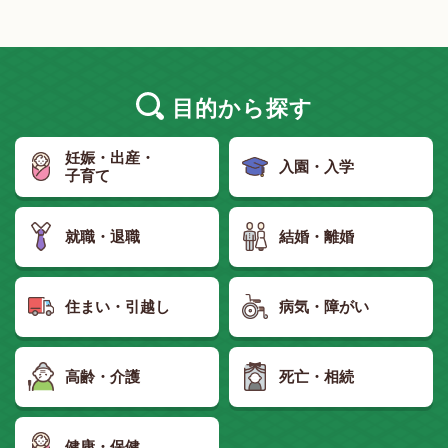
目的
から探す
妊娠・出産・
入園・入学
子育て
就職・退職
結婚・離婚
住まい・引越し
病気・障がい
高齢・介護
死亡・相続
健康・保健