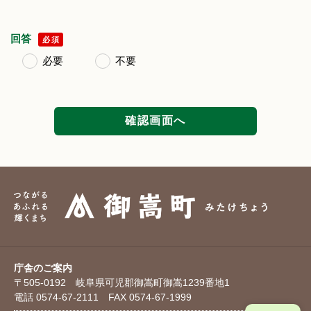
回答
必須
必要
不要
庁舎のご案内
〒505-0192 岐阜県可児郡御嵩町御嵩1239番地1
電話 0574-67-2111 FAX 0574-67-1999