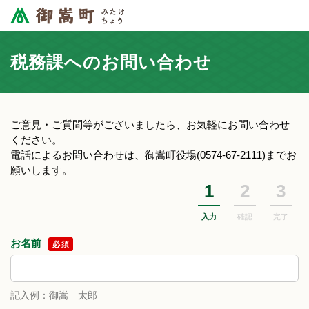
税務課へのお問い合わせ
ご意見・ご質問等がございましたら、お気軽にお問い合わせ
ください。
電話によるお問い合わせは、御嵩町役場(0574-67-2111)までお
願いします。
1
2
3
入力
確認
完了
お名前
必須
記入例：御嵩 太郎