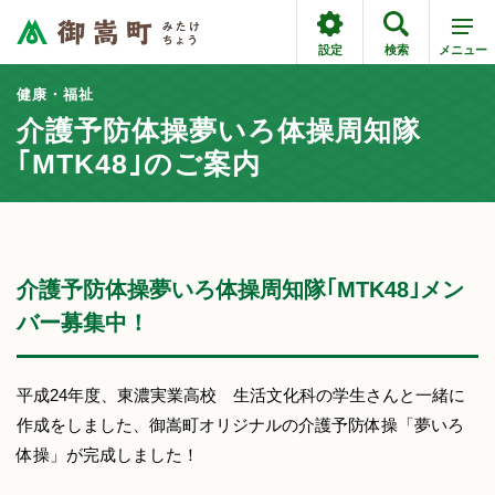
設定
検索
メニュー
健康・福祉
介護予防体操夢いろ体操周知隊
｢MTK48｣のご案内
介護予防体操夢いろ体操周知隊｢MTK48｣メン
バー募集中！
平成24年度、東濃実業高校 生活文化科の学生さんと一緒に
作成をしました、御嵩町オリジナルの介護予防体操「夢いろ
体操」が完成しました！