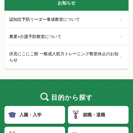
お知らせ
認知症予防リーダー養成教室について
農業×介護予防教室について
伏見にこにこ館 一般成人筋力トレーニング教室休止のお知
らせ
目的
から探す
入園・入学
就職・退職