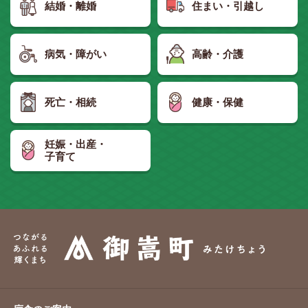
結婚・離婚
住まい・引越し
病気・障がい
高齢・介護
死亡・相続
健康・保健
妊娠・出産・
子育て