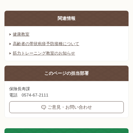
関連情報
健康教室
高齢者の帯状疱疹予防接種について
筋力トレーニング教室のお知らせ
このページの
担当部署
保険長寿課
電話 0574-67-2111
ご意見・お問い合わせ