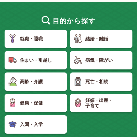
目的
から探す
就職・退職
結婚・離婚
住まい・引越し
病気・障がい
高齢・介護
死亡・相続
妊娠・出産・
健康・保健
子育て
入園・入学