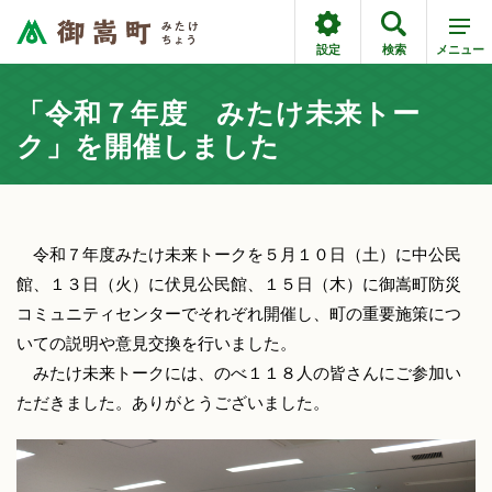
設定
検索
メニュー
「令和７年度 みたけ未来トー
ク」を開催しました
令和７年度みたけ未来トークを５月１０日（土）に中公民
館、１３日（火）に伏見公民館、１５日（木）に御嵩町防災
コミュニティセンターでそれぞれ開催し、町の重要施策につ
いての説明や意見交換を行いました。
みたけ未来トークには、のべ１１８人の皆さんにご参加い
ただきました。ありがとうございました。