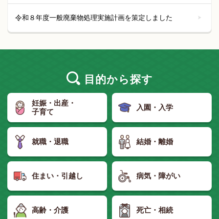
令和８年度一般廃棄物処理実施計画を策定しました
目的
から探す
妊娠・出産・
入園・入学
子育て
就職・退職
結婚・離婚
住まい・引越し
病気・障がい
高齢・介護
死亡・相続