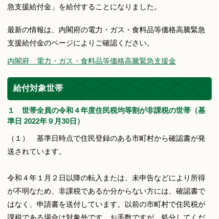
急支援給付金」を給付することになりました。
最新の情報は、内閣府の電力・ガス・食料品等価格高騰緊急
支援給付金のページによりご確認ください。
内閣府 電力・ガス・食料品等価格高騰緊急支援金
給付対象世帯
１ 世帯全員の令和４年度住民税均等割が非課税の世帯（基
準日 2022年９月30日）
（１） 基準日時点で住民登録のある市町村から確認書が発
送されています。
令和４年１月２日以降の転入または、未申告などにより所得
が不明なため、非課税であるか分からない方には、確認書で
はなく、申請書を送付しています。以前の市町村で住民税が
課税である場合は対象外です。お手数ですが、処分してくだ