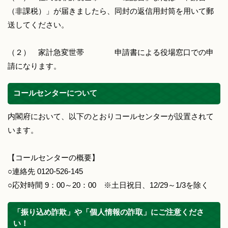
（非課税）」が届きましたら、同封の返信用封筒を用いて郵
送してください。
（２） 家計急変世帯 申請書による役場窓口での申
請になります。
コールセンターについて
内閣府において、以下のとおりコールセンターが設置されて
います。
【コールセンターの概要】
○連絡先 0120-526-145
○応対時間 9：00～20：00 ※土日祝日、12/29～1/3を除く
「振り込め詐欺」や「個人情報の詐取」にご注意くださ
い！