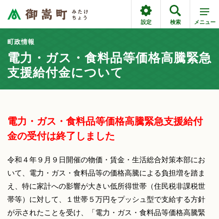
設定
検索
メニュー
町政情報
電力・ガス・食料品等価格高騰緊急
支援給付金について
電力・ガス・食料品等価格高騰緊急支援給付
金の受付は終了しました
令和４年９月９日開催の物価・賃金・生活総合対策本部にお
いて、電力・ガス・食料品等の価格高騰による負担増を踏ま
え、特に家計への影響が大きい低所得世帯（住民税非課税世
帯等）に対して、１世帯５万円をプッシュ型で支給する方針
が示されたことを受け、「電力・ガス・食料品等価格高騰緊