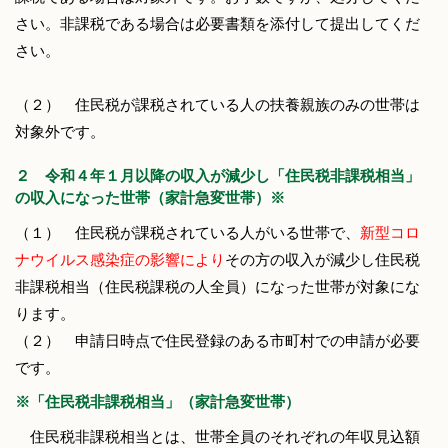
さい。非課税である場合は必要書類を添付して提出してくだ
さい。
（２） 住民税が課税されている人の扶養親族のみの世帯は
対象外です。
２ 令和４年１月以降の収入が減少し「住民税非課税相当」
の収入になった世帯（家計急変世帯）※
（１） 住民税が課税されている人がいる世帯で、
新型コロ
ナウイルス感染症の影響により
その方の収入が減少し住民税
非課税相当（住民税課税の人全員）になった世帯が対象にな
ります。
（２） 申請日時点で住民登録のある市町村での申請が必要
です。
※「住民税非課税相当」（家計急変世帯）
住民税非課税相当とは、世帯全員のそれぞれの年収見込額