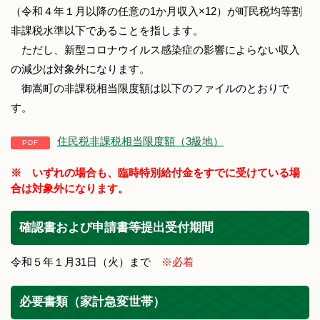
（令和４年１月以降の任意の1か月収入×12）が町民税均等割
非課税水準以下であることを指します。
ただし、新型コロナウイルス感染症の影響によらない収入
の減少は対象外になります。
御嵩町の非課税相当限度額は以下のファイルのとおりで
す。
住民税非課税相当限度額（3級地）
※ いずれの場合も、臨時特別給付金をすでに受けている場
合は対象外になります。
確認書および申請書等提出受付期間
令和５年１月31日（火）まで
※必着
必要書類（家計急変世帯）