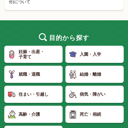
分)について
目的
から探す
妊娠・出産・
入園・入学
子育て
就職・退職
結婚・離婚
住まい・引越し
病気・障がい
高齢・介護
死亡・相続