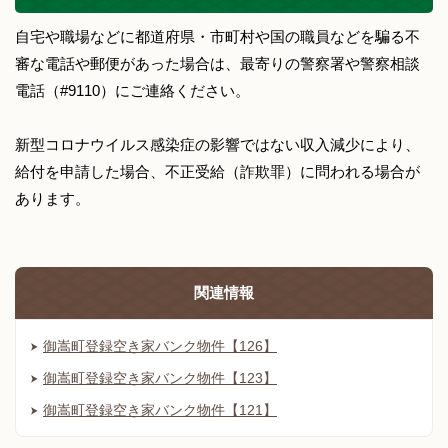
自宅や職場などに都道府県・市町村や国の職員などを騙る不
審な電話や郵便があった場合は、最寄りの警察署や警察相談
電話（#9110）にご連絡ください。
新型コロナウイルス感染症の影響ではない収入減少により、
給付を申請した場合、不正受給（詐欺罪）に問われる場合が
あります。
関連情報
御嵩町登録空き家バンク物件【126】
御嵩町登録空き家バンク物件【123】
御嵩町登録空き家バンク物件【121】