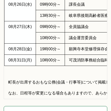
08月26日(水)
09時00分～
課長会議
13時30分～
岐阜県後期高齢者医療
08月27日(木)
09時00分～
全員協議会
10時00分～
議会運営委員会
08月28日(金)
19時00分～
願興寺本堂修理保存会
08月31日(月)
10時00分～
可茂消防事務組合臨時
町長が出席するおもな公務(会議・行事等)について掲載し
なお、日程等が変更になる場合もありますので、あらか