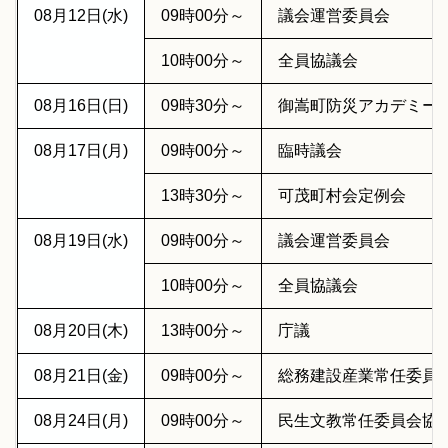
08月12日(水)
09時00分～
議会運営委員会
10時00分～
全員協議会
08月16日(日)
09時30分～
御嵩町防災アカデミー
08月17日(月)
09時00分～
臨時議会
13時30分～
可茂町村会定例会
08月19日(水)
09時00分～
議会運営委員会
10時00分～
全員協議会
08月20日(木)
13時00分～
庁議
08月21日(金)
09時00分～
総務建設産業常任委員
08月24日(月)
09時00分～
民生文教常任委員会協