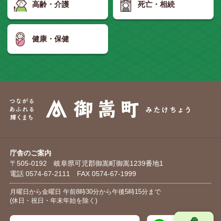
高齢・介護
死亡・相続
健康・保健
庁舎のご案内
〒505-0192 岐阜県可児郡御嵩町御嵩1239番地1
電話 0574-67-2111 FAX 0574-67-1999
月曜日から金曜日 午前8時30分から午後5時15分まで
(休日・祝日・年末年始を除く)