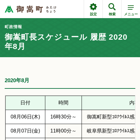
設定
検索
メニュー
町政情報
御嵩町長スケジュール 履歴 2020
年8月
2020年8月
日付
時間
内容
08月06日(木)
16時30分～
御嵩町新型ｺﾛﾅｳｲﾙｽ
08月07日(金)
11時00分～
岐阜県新型ｺﾛﾅｳｲﾙｽ