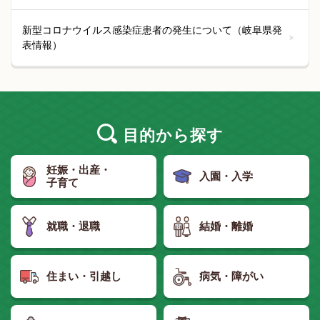
新型コロナウイルス感染症患者の発生について（岐阜県発
表情報）
目的
から探す
妊娠・出産・
入園・入学
子育て
就職・退職
結婚・離婚
住まい・引越し
病気・障がい