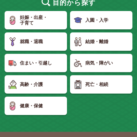
目的
から探す
妊娠・出産・
入園・入学
子育て
就職・退職
結婚・離婚
住まい・引越し
病気・障がい
高齢・介護
死亡・相続
健康・保健