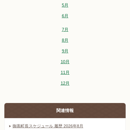
5月
6月
7月
8月
9月
10月
11月
12月
関連情報
御嵩町長スケジュール 履歴 2026年8月