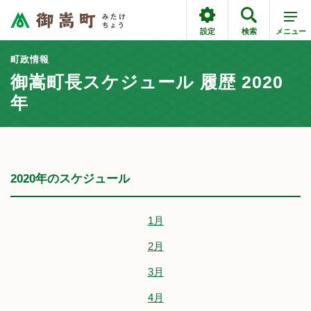
設定
検索
メニュー
町政情報
御嵩町長スケジュール 履歴 2020
年
2020年のスケジュール
1月
2月
3月
4月