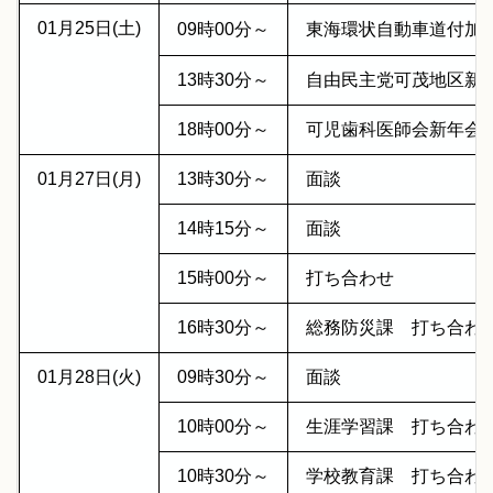
01月25日(土)
09時00分～
東海環状自動車道付加
13時30分～
自由民主党可茂地区新
18時00分～
可児歯科医師会新年会
01月27日(月)
13時30分～
面談
14時15分～
面談
15時00分～
打ち合わせ
16時30分～
総務防災課 打ち合わ
01月28日(火)
09時30分～
面談
10時00分～
生涯学習課 打ち合わ
10時30分～
学校教育課 打ち合わ