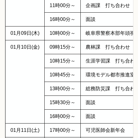
11時00分～
企画課 打ち合わせ
16時00分～
面談
01月09日(木)
10時00分～
岐阜県警察本部年頭視
01月10日(金)
09時15分～
農林課 打ち合わせ
10時15分～
生涯学習課 打ち合わ
10時45分～
環境モデル都市推進室
13時00分～
総務防災課 打ち合わ
15時30分～
面談
16時00分～
面談
01月11日(土)
17時00分～
可児医師会新年会