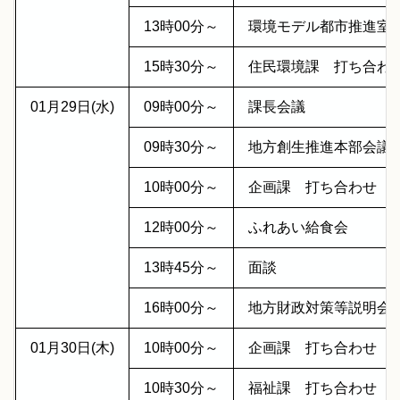
13時00分～
環境モデル都市推進室
15時30分～
住民環境課 打ち合わ
01月29日(水)
09時00分～
課長会議
09時30分～
地方創生推進本部会議
10時00分～
企画課 打ち合わせ
12時00分～
ふれあい給食会
13時45分～
面談
16時00分～
地方財政対策等説明会
01月30日(木)
10時00分～
企画課 打ち合わせ
10時30分～
福祉課 打ち合わせ