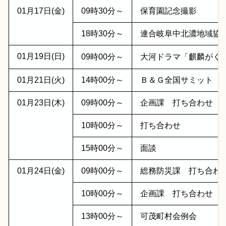
01月17日(金)
09時30分～
保育園記念撮影
18時30分～
連合岐阜中北濃地域協
01月19日(日)
09時00分～
大河ドラマ「麒麟がく
01月21日(火)
14時00分～
Ｂ＆Ｇ全国サミット
01月23日(木)
09時00分～
企画課 打ち合わせ
10時00分～
打ち合わせ
15時00分～
面談
01月24日(金)
09時00分～
総務防災課 打ち合わ
10時00分～
企画課 打ち合わせ
13時00分～
可茂町村会例会