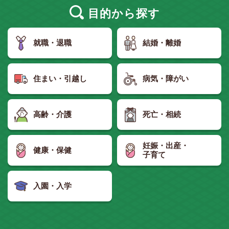
目的
から探す
就職・退職
結婚・離婚
住まい・引越し
病気・障がい
高齢・介護
死亡・相続
妊娠・出産・
健康・保健
子育て
入園・入学