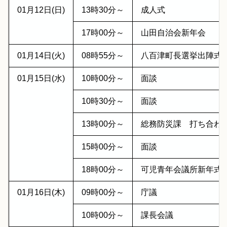
01月12日(日)
13時30分～
成人式
17時00分～
山田自治会新年会
01月14日(火)
08時55分～
八百津町長選挙出陣式
01月15日(水)
10時00分～
面談
10時30分～
面談
13時00分～
総務防災課 打ち合わ
15時00分～
面談
18時00分～
可児青年会議所新年式
01月16日(木)
09時00分～
庁議
10時00分～
課長会議