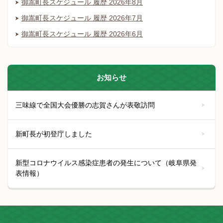
御嵩町長スケジュール 履歴 2026年8月
御嵩町長スケジュール 履歴 2026年7月
御嵩町長スケジュール 履歴 2026年6月
お知らせ
三味線で全国大会優勝の志賀さんが表敬訪問
新町長が初登庁しました
新型コロナウイルス感染症患者の発生について（岐阜県発
表情報）