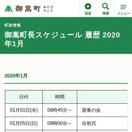
設定
検索
メニュー
町政情報
御嵩町長スケジュール 履歴 2020
年1月
2020年1月
日付
時間
01月01日(水)
06時45分～
迎春の会
01月05日(日)
09時00分～
出初式