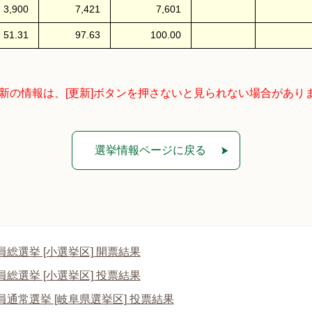
3,900
7,421
7,601
51.31
97.63
100.00
最新の情報は、[更新]ボタンを押さないと見られない場合があり
選挙情報ページに戻る
総選挙 [小選挙区] 開票結果
総選挙 [小選挙区] 投票結果
通常選挙 [岐阜県選挙区] 投票結果