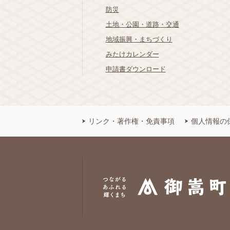
防災
土地・公園・道路・交通
地域振興・まちづくり
みたけカレンダー
申請書ダウンロード
リンク・著作権・免責事項
個人情報の