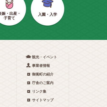
妊娠・出産・
入園・入学
子育て
観光・イベント
事業者情報
御嵩町の紹介
庁舎のご案内
リンク集
サイトマップ