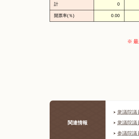
計
0
開票率(％)
0.00
※ 
衆議院議員
関連情報
衆議院議員
参議院議員