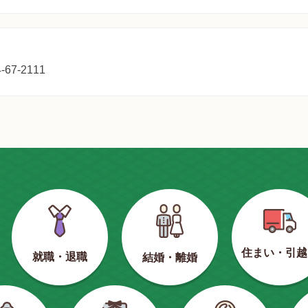
67-2111
住まい・引越
就職・退職
結婚・離婚