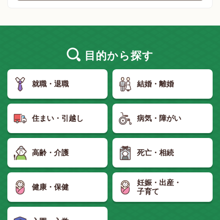
目的
から探す
就職・退職
結婚・離婚
住まい・引越し
病気・障がい
高齢・介護
死亡・相続
妊娠・出産・
健康・保健
子育て