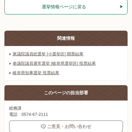
選挙情報ページに戻る
関連情報
衆議院議員総選挙 [小選挙区] 開票結果
参議院議員通常選挙 [岐阜県選挙区] 投票結果
岐阜県知事選挙 投票結果
このページの
担当部署
総務課
電話 0574-67-2111
ご意見・お問い合わせ