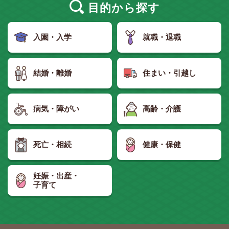
目的
から探す
入園・入学
就職・退職
結婚・離婚
住まい・引越し
病気・障がい
高齢・介護
死亡・相続
健康・保健
妊娠・出産・
子育て