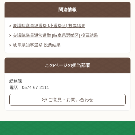
関連情報
衆議院議員総選挙 [小選挙区] 投票結果
参議院議員通常選挙 [岐阜県選挙区] 投票結果
岐阜県知事選挙 投票結果
このページの
担当部署
総務課
電話 0574-67-2111
ご意見・お問い合わせ