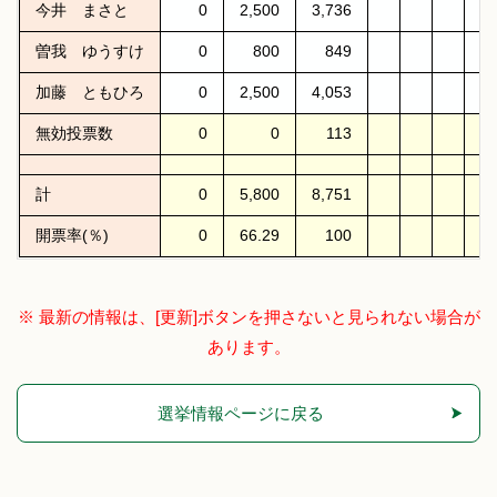
今井 まさと
0
2,500
3,736
曽我 ゆうすけ
0
800
849
加藤 ともひろ
0
2,500
4,053
無効投票数
0
0
113
計
0
5,800
8,751
開票率(％)
0
66.29
100
※ 最新の情報は、[更新]ボタンを押さないと見られない場合が
あります。
選挙情報ページに戻る