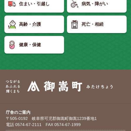
住まい・引越し
病気・障がい
高齢・介護
死亡・相続
健康・保健
庁舎のご案内
〒505-0192 岐阜県可児郡御嵩町御嵩1239番地1
電話 0574-67-2111 FAX 0574-67-1999