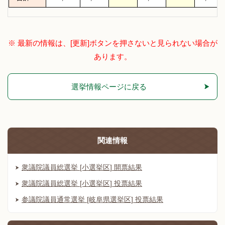
※ 最新の情報は、[更新]ボタンを押さないと見られない場合が
あります。
選挙情報ページに戻る
関連情報
衆議院議員総選挙 [小選挙区] 開票結果
衆議院議員総選挙 [小選挙区] 投票結果
参議院議員通常選挙 [岐阜県選挙区] 投票結果