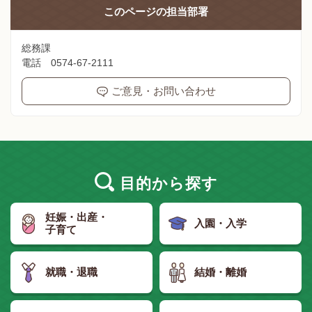
このページの
担当部署
総務課
電話 0574-67-2111
ご意見・お問い合わせ
目的
から探す
妊娠・出産・
入園・入学
子育て
就職・退職
結婚・離婚