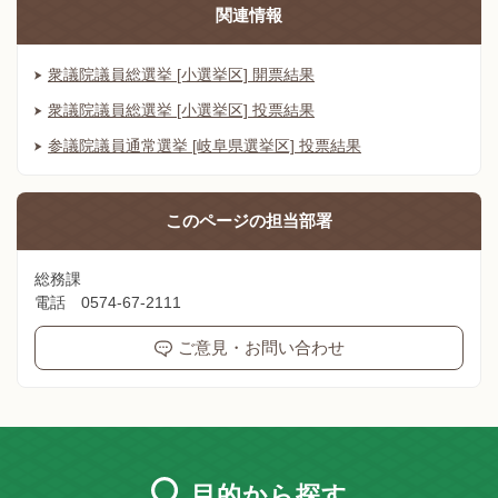
関連情報
衆議院議員総選挙 [小選挙区] 開票結果
衆議院議員総選挙 [小選挙区] 投票結果
参議院議員通常選挙 [岐阜県選挙区] 投票結果
このページの
担当部署
総務課
電話 0574-67-2111
ご意見・お問い合わせ
目的
から探す