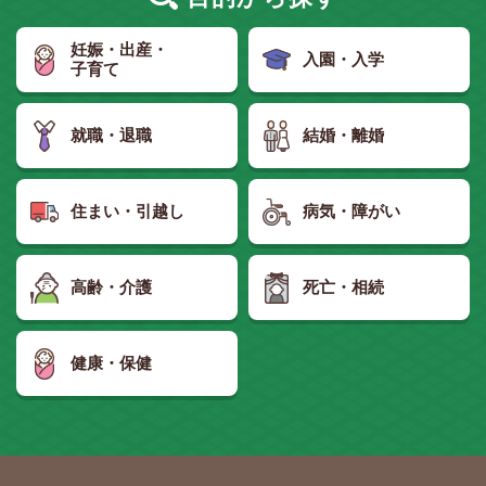
妊娠・出産・
入園・入学
子育て
就職・退職
結婚・離婚
住まい・引越し
病気・障がい
高齢・介護
死亡・相続
健康・保健