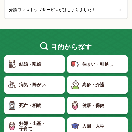
介護ワンストップサービスがはじまりました！
目的
から探す
結婚・離婚
住まい・引越し
病気・障がい
高齢・介護
死亡・相続
健康・保健
妊娠・出産・
入園・入学
子育て