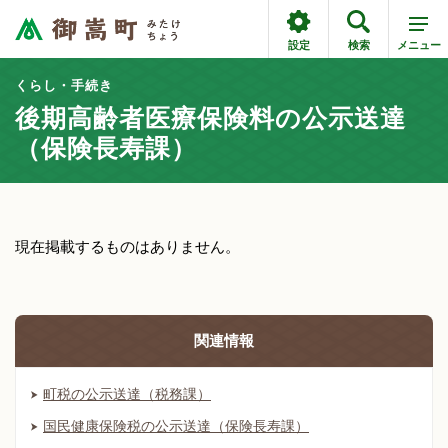
設定
検索
メニュー
くらし・手続き
後期高齢者医療保険料の公示送達
（保険長寿課）
現在掲載するものはありません。
関連情報
町税の公示送達（税務課）
国民健康保険税の公示送達（保険長寿課）