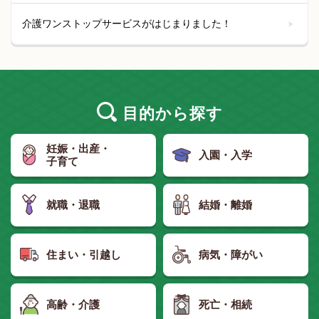
介護ワンストップサービスがはじまりました！
目的
から探す
妊娠・出産・
入園・入学
子育て
就職・退職
結婚・離婚
住まい・引越し
病気・障がい
高齢・介護
死亡・相続