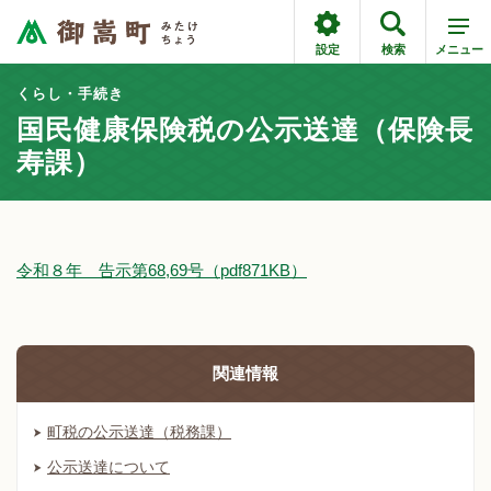
設定
検索
メニュー
くらし・手続き
国民健康保険税の公示送達（保険長
寿課）
令和８年 告示第68,69号（pdf871KB）
関連情報
町税の公示送達（税務課）
公示送達について