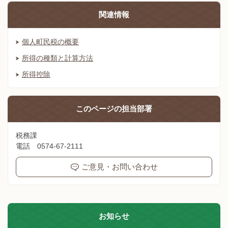
関連情報
個人町民税の概要
所得の種類と計算方法
所得控除
このページの
担当部署
税務課
電話 0574-67-2111
ご意見・お問い合わせ
お知らせ