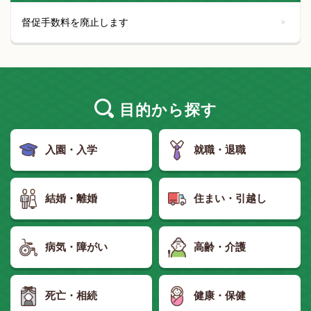
督促手数料を廃止します
目的
から探す
入園・入学
就職・退職
結婚・離婚
住まい・引越し
病気・障がい
高齢・介護
死亡・相続
健康・保健