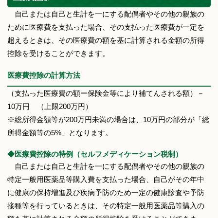
自己または自己と生計を一にする配偶者やその他の親族の
ために医療費を支払った場合、その支払った医療費が一定を
超えるときは、その医療費の額を基に計算される金額の所得
控除を受けることができます。
医療費控除の計算方法
（支払った医療費の額ー保険金等により補てんされる額）－
10万円 （上限200万円）
※総所得金額等が200万円未満の場合は、10万円の部分が「総
所得金額等の5%」となります。
◆医療費控除の特例（セルフメディケーション税制）
自己または自己と生計を一にする配偶者やその他の親族の
特定一般用医薬品等購入費を支払った場合、自己がその年中
に健康の保持増進及び疾病予防のため一定の健康診査や予防
接種等を行っているときは、その特定一般用医薬品等購入の