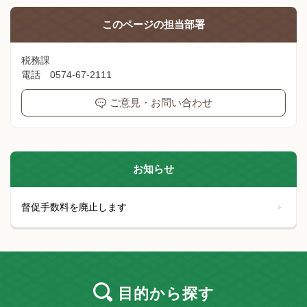
このページの
担当部署
税務課
電話 0574-67-2111
ご意見・お問い合わせ
お知らせ
督促手数料を廃止します
目的
から探す