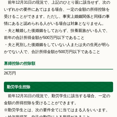
前年12月31日の現況で、上記のひとり親に該当せず、次の
いずれかの要件にあてはまる場合、一定の金額の所得控除を
受けることができます。ただし、事実上婚姻関係と同様の事
情にあると認められる人がいる場合は対象となりません。
・夫と離婚した後婚姻をしておらず、扶養親族がいる人で、
前年の合計所得金額が500万円以下であること
・夫と死別した後婚姻をしていない人または夫の生死が明ら
かでない人で、合計所得金額が500万円以下であること
寡婦控除の控除額
26万円
勤労学生控除
前年12月31日の現況で、勤労学生に該当する場合、一定の
金額の所得控除を受けることができます。
※勤労学生とは、次の要件全てに当てはまる人をいいます。
・給与所得等、自己の勤労による所得があること