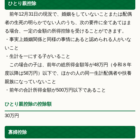
ひとり親控除
前年12月31日の現況で、婚姻をしていないことまたは配偶
者の生死の明らかでない人のうち、次の要件に全てあてはま
る場合、一定の金額の所得控除を受けることができます。
・事実上婚姻関係と同様の事情にあると認められる人がいな
いこと
・生計を一にする子がいること
この場合の子は、前年の総所得金額等が48万円（令和８年
度以降は58万円）以下で、ほかの人の同一生計配偶者や扶養
親族になっていないこと
・前年の合計所得金額が500万円以下であること
ひとり親控除の控除額
30万円
寡婦控除