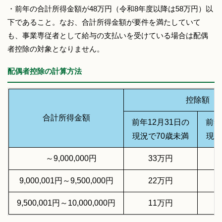
・前年の合計所得金額が48万円（令和8年度以降は58万円）以
下であること。なお、合計所得金額が要件を満たしていて
も、事業専従者として給与の支払いを受けている場合は配偶
者控除の対象となりません。
配偶者控除の計算方法
控除額
合計所得金額
前年12月31日の
前年
現況で70歳未満
現況
～9,000,000円
33万円
9,000,001円～9,500,000円
22万円
9,500,001円～10,000,000円
11万円