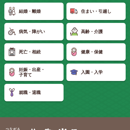
結婚・離婚
住まい・引越し
病気・障がい
高齢・介護
死亡・相続
健康・保健
妊娠・出産・
入園・入学
子育て
就職・退職