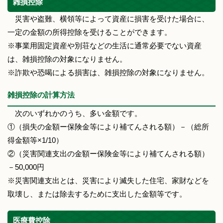
雑損控除
災害や盗難、横領等によって資産に損害を受けた場合に、
一定の金額の所得控除を受けることができます。
※事業用固定資産や別荘などの生活に通常必要でない資産
は、雑損控除の対象になりません。
※詐欺や恐喝による損害は、雑損控除の対象になりません。
雑損控除の計算方法
次のいずれかのうち、多い金額です。
①（損失の金額ー保険金等により補てんされる額）－（総所
得金額等×1/10）
②（災害関連支出の金額ー保険金等により補てんされる額）
－50,000円
※災害関連支出とは、災害により滅失した住宅、家財などを
取壊し、または除去するために支出した金額等です。
医療費控除