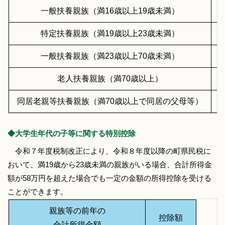
一般扶養親族（満16歳以上19歳未満）
特定扶養親族（満19歳以上23歳未満）
一般扶養親族（満23歳以上70歳未満）
老人扶養親族（満70歳以上）
同居老親等扶養親族（満70歳以上で同居の父母等）
◆大学生年代の子等に関する特別控除
令和７年度税制改正により、令和８年度以降の町県民税に
おいて、満19歳から23歳未満の親族がいる場合、合計所得金
額が58万円を超えた場合でも一定の金額の所得控除を受ける
ことができます。
親族等の前年の
控除額
合計所得金額