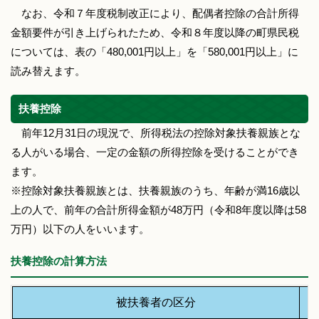
なお、令和７年度税制改正により、配偶者控除の合計所得
金額要件が引き上げられたため、令和８年度以降の町県民税
については、表の「480,001円以上」を「580,001円以上」に
読み替えます。
扶養控除
前年12月31日の現況で、所得税法の控除対象扶養親族とな
る人がいる場合、一定の金額の所得控除を受けることができ
ます。
※控除対象扶養親族とは、扶養親族のうち、年齢が満16歳以
上の人で、前年の合計所得金額が48万円（令和8年度以降は58
万円）以下の人をいいます。
扶養控除の計算方法
被扶養者の区分