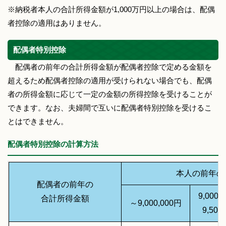
※納税者本人の合計所得金額が1,000万円以上の場合は、配偶
者控除の適用はありません。
配偶者特別控除
配偶者の前年の合計所得金額が配偶者控除で定める金額を
超えるため配偶者控除の適用が受けられない場合でも、配偶
者の所得金額に応じて一定の金額の所得控除を受けることが
できます。なお、夫婦間で互いに配偶者特別控除を受けるこ
とはできません。
配偶者特別控除の計算方法
本人の前年の
配偶者の前年の
9,000
合計所得金額
～9,000,000円
9,500