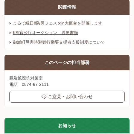
関連情報
まるで縁日!!防災フェスタin大庭台を開催します
KSI官公庁オークション 必要書類
御嵩町災害時避難行動要支援者支援制度について
このページの
担当部署
亜炭鉱廃坑対策室
電話 0574-67-2111
ご意見・お問い合わせ
お知らせ