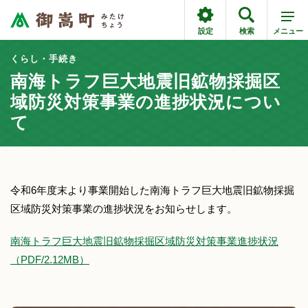
設定
検索
メニュー
くらし・手続き
南海トラフ巨大地震旧鉱物採掘区
域防災対策事業の進捗状況につい
て
令和6年度末より事業開始した南海トラフ巨大地震旧鉱物採掘
区域防災対策事業の進捗状況をお知らせします。
南海トラフ巨大地震旧鉱物採掘区域防災対策事業進捗状況
（PDF/2.12MB）