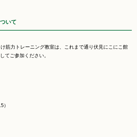
ついて
向け筋力トレーニング教室は、これまで通り伏見にこにこ館
してご参加ください。
15）