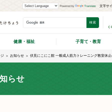
文字サ
Powered by
Translate
く
健康・福祉
子育て・教育
ージ
お知らせ
伏見にこにこ館 一般成人筋力トレーニング教室休止
知らせ