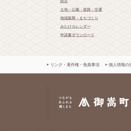
防災
土地・公園・道路・交通
地域振興・まちづくり
みたけカレンダー
申請書ダウンロード
リンク・著作権・免責事項
個人情報の