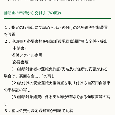
補助金の申請から交付までの流れ
１．指定の販売店にて認められた後付けの急発進等抑制装置
を設置
２．申請書と必要書類を御嵩町役場総務課防災安全係へ提出
(申請書)
添付ファイル参照
(必要書類)
(１)補助対象者の運転免許証(氏名及び住所に変更がある
場合は、裏面を含む。)の写し
(２)後付けの安全運転支援装置を取り付ける自家用自動車
の車検証の写し
(３)補助対象経費に係る支払額が確認できる領収書等の写
し
３．補助金交付決定通知書が郵送で到着