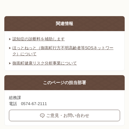
関連情報
認知症の診断料を補助します
ほっとねっと（御嵩町行方不明高齢者等SOSネットワー
ク）について
御嵩町健康リスク分析事業について
このページの
担当部署
総務課
電話 0574-67-2111
ご意見・お問い合わせ