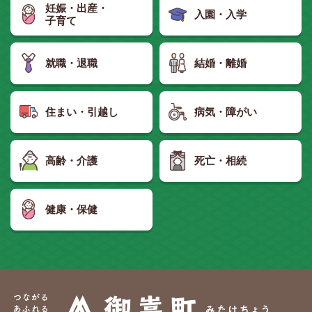
妊娠・出産・
入園・入学
子育て
就職・退職
結婚・離婚
住まい・引越し
病気・障がい
高齢・介護
死亡・相続
健康・保健