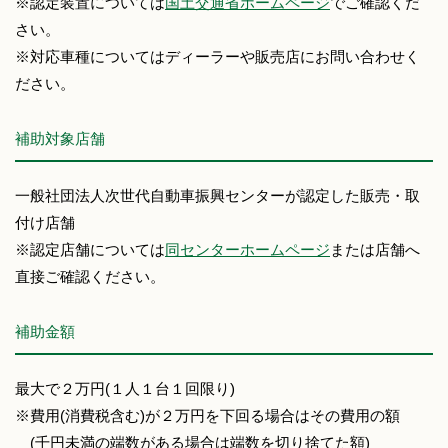
※認定装置については
国土交通省ホームページ
でご確認くだ
さい。
※対応車種についてはディーラーや販売店にお問い合わせく
ださい。
補助対象店舗
一般社団法人次世代自動車振興センターが認定した販売・取
付け店舗
※認定店舗については
同センターホームページ
または店舗へ
直接ご確認ください。
補助金額
最大で２万円(１人１台１回限り)
※費用(消費税含む)が２万円を下回る場合はその費用の額
(千円未満の端数がある場合は端数を切り捨てた額)