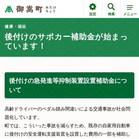
設定
検索
メニュー
健康・福祉
後付けのサポカー補助金が始まっ
ています！
後付けの急発進等抑制装置設置補助金につ
いて
高齢ドライバーのペダル踏み間違いによる交通事故が社会問
題化しています。
町では、こういった事故を減らすため、既存の自家用自動車
に後付けの安全運転支援装置を設置した費用の一部を補助し