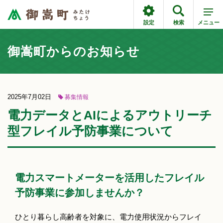
設定
検索
メニュー
御嵩町からのお知らせ
2025年7月02日
募集情報
電力データとAIによるアウトリーチ
型フレイル予防事業について
電力スマートメーターを活用したフレイル
予防事業に参加しませんか？
ひとり暮らし高齢者を対象に、電力使用状況からフレイ