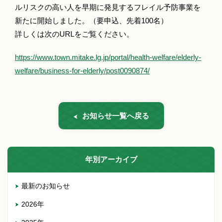
ルリスクの高い人を早期に発見するフレイル予防事業を
新たに開始しました。（要申込、先着100名）
詳しくは次のURLをご覧ください。
https://www.town.mitake.lg.jp/portal/health-welfare/elderly-
welfare/business-for-elderly/post0090874/
お知らせ一覧へ戻る
年別アーカイブ
最新のお知らせ
2026年