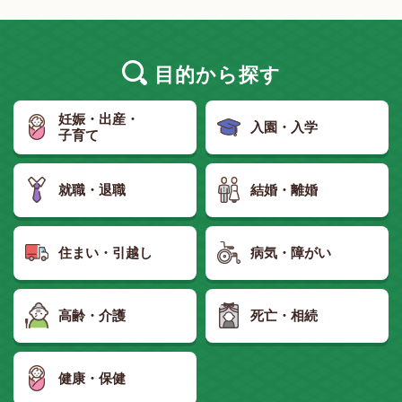
目的
から探す
妊娠・出産・
入園・入学
子育て
就職・退職
結婚・離婚
住まい・引越し
病気・障がい
高齢・介護
死亡・相続
健康・保健