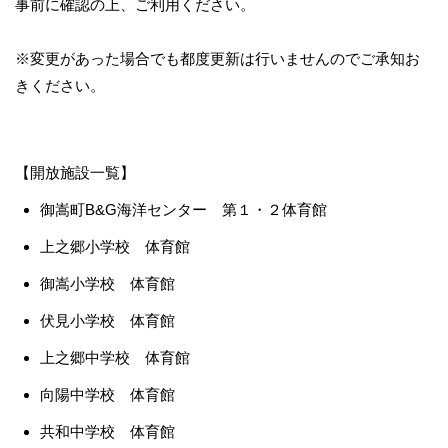
事前に確認の上、ご利用ください。
※変更があった場合でも都度更新は行いませんのでご承知お
きください。
【開放施設一覧】
御嵩町B&G海洋センター 第１・２体育館
上之郷小学校 体育館
御嵩小学校 体育館
伏見小学校 体育館
上之郷中学校 体育館
向陽中学校 体育館
共和中学校 体育館