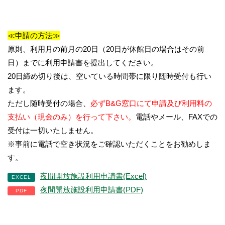
≪申請の方法≫
原則、利用月の前月の20日（20日が休館日の場合はその前
日）までに利用申請書を提出してください。
20日締め切り後は、空いている時間帯に限り随時受付も行い
ます。
ただし随時受付の場合、
必ずB&G窓口にて申請及び利用料の
支払い（現金のみ）を行って下さい。
電話やメール、FAXでの
受付は一切いたしません。
※事前に電話で空き状況をご確認いただくことをお勧めしま
す。
夜間開放施設利用申請書(Excel)
夜間開放施設利用申請書(PDF)