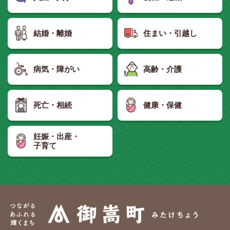
結婚・離婚
住まい・引越し
病気・障がい
高齢・介護
死亡・相続
健康・保健
妊娠・出産・
子育て