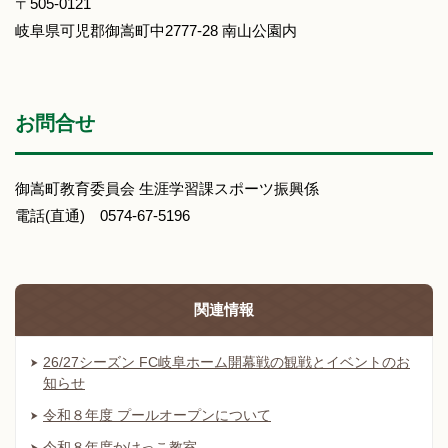
〒505-0121
岐阜県可児郡御嵩町中2777-28 南山公園内
お問合せ
御嵩町教育委員会 生涯学習課スポーツ振興係
電話(直通) 0574-67-5196
関連情報
26/27シーズン FC岐阜ホーム開幕戦の観戦とイベントのお
知らせ
令和８年度 プールオープンについて
令和８年度かけっこ教室