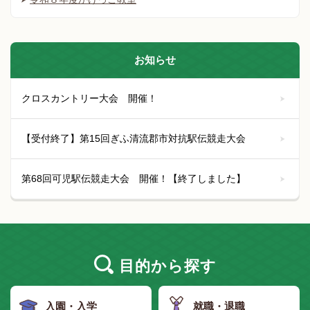
お知らせ
クロスカントリー大会 開催！
【受付終了】第15回ぎふ清流郡市対抗駅伝競走大会
第68回可児駅伝競走大会 開催！【終了しました】
目的
から探す
入園・入学
就職・退職