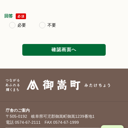
回答
必須
必要
不要
庁舎のご案内
〒505-0192 岐阜県可児郡御嵩町御嵩1239番地1
電話 0574-67-2111 FAX 0574-67-1999