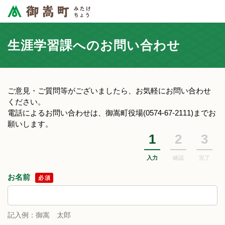
生涯学習課へのお問い合わせ
ご意見・ご質問等がございましたら、お気軽にお問い合わせ
ください。
電話によるお問い合わせは、御嵩町役場(0574-67-2111)までお
願いします。
1
2
3
入力
確認
完了
お名前
必須
記入例：御嵩 太郎