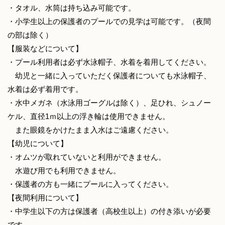
・タオル、水筒は持ち込み可能です。
・小学生以上の保護者のプールでの見学は可能です。（夜間
の部は除く）
【服装などについて】
・プール利用者は必ず水泳帽子、水着を着用してください。
幼児と一緒に入っていただく保護者についても水泳帽子、
水着は必ず着用です。
・水中メガネ（水泳用ゴーグルは除く）、足ひれ、シュノー
ケル、直径1ｍ以上の浮き輪は使用できません。
また眼鏡をかけたまま入水はご遠慮ください。
【幼児について】
・オムツが取れていないと利用ができません。
水遊び用でも利用できません。
・保護者の方も一緒にプールに入ってください。
【夜間利用について】
・中学生以下の方は保護者（高校生以上）の付き添いが必要
です。