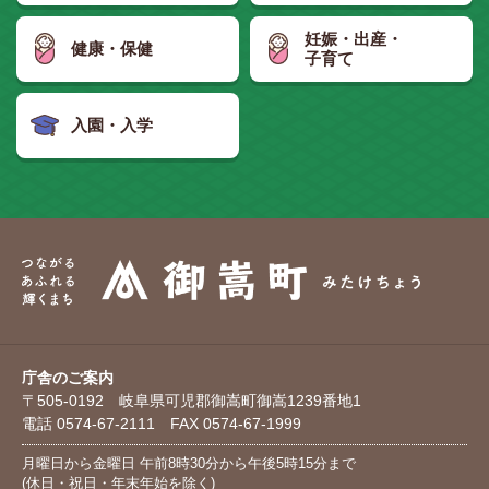
妊娠・出産・
健康・保健
子育て
入園・入学
庁舎のご案内
〒505-0192 岐阜県可児郡御嵩町御嵩1239番地1
電話 0574-67-2111 FAX 0574-67-1999
月曜日から金曜日 午前8時30分から午後5時15分まで
(休日・祝日・年末年始を除く)