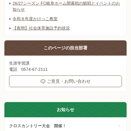
26/27シーズン FC岐阜ホーム開幕戦の観戦とイベントのお
知らせ
令和８年度かけっこ教室
【夜間】社会体育施設予約状況
このページの
担当部署
生涯学習課
電話 0574-67-2111
ご意見・お問い合わせ
お知らせ
クロスカントリー大会 開催！