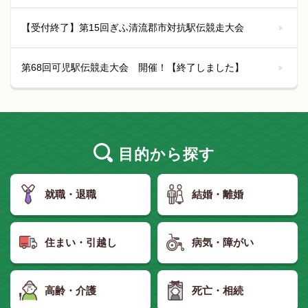
【受付終了】第15回ぎふ清流郡市対抗駅伝競走大会
第68回可児駅伝競走大会 開催！【終了しました】
目的
から探す
就職・退職
結婚・離婚
住まい・引越し
病気・障がい
高齢・介護
死亡・相続