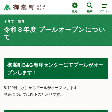
設定
検索
メニュー
子育て・教育
令和８年度 プールオープンについ
て
御嵩町B&G海洋センターにてプールがオー
プンします！
5月20日（水）からプールがオープンします！
詳細については以下のとおりです。