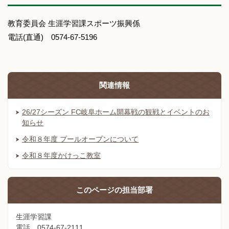
教育委員会 生涯学習課スポーツ振興係
電話(直通) 0574-67-5196
関連情報
26/27シーズン FC岐阜ホーム開幕戦の観戦とイベントのお
知らせ
令和８年度 プールオープンについて
令和８年度かけっこ教室
このページの
担当部署
生涯学習課
電話 0574-67-2111