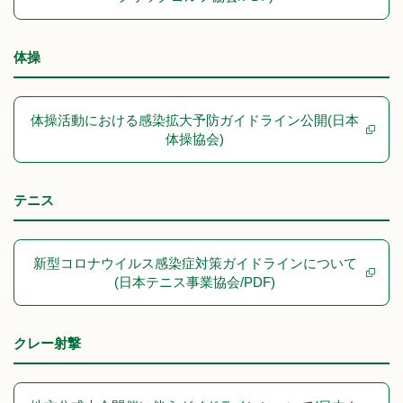
体操
体操活動における感染拡大予防ガイドライン公開(日本
体操協会)
テニス
新型コロナウイルス感染症対策ガイドラインについて
(日本テニス事業協会/PDF)
クレー射撃