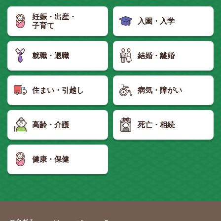
妊娠・出産・
入園・入学
子育て
就職・退職
結婚・離婚
住まい・引越し
病気・障がい
高齢・介護
死亡・相続
健康・保健