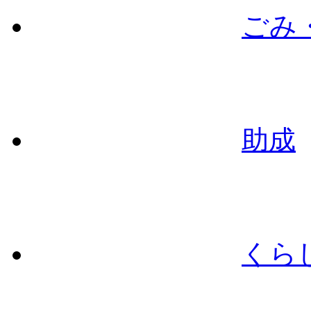
ごみ
助成
くら