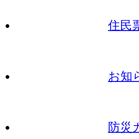
住民
お知
防災