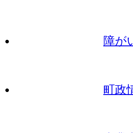
障が
町政