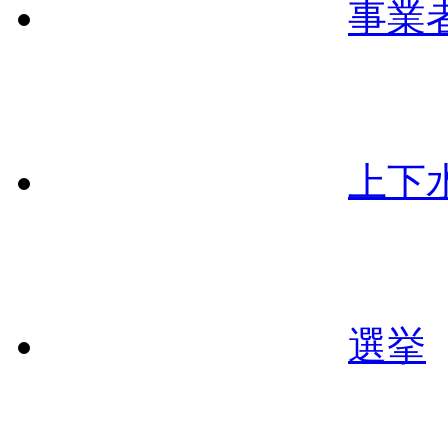
事業
上下
選挙