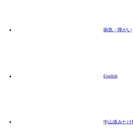
病気・障がい
English
中山道みたけ