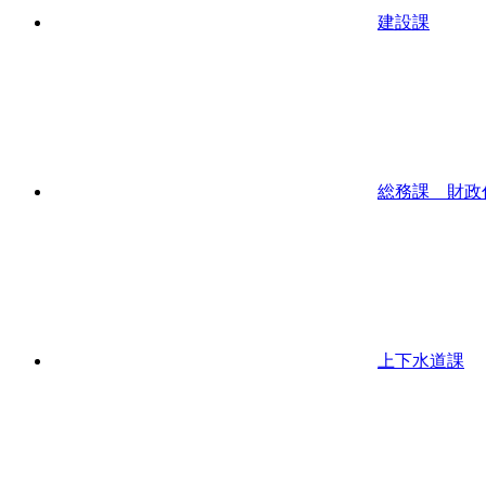
建設課
総務課 財政
上下水道課