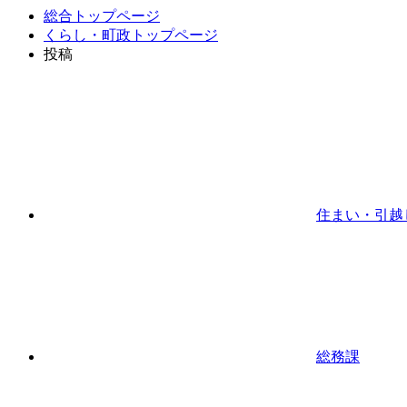
総合トップページ
くらし・町政トップページ
投稿
住まい・引越
総務課