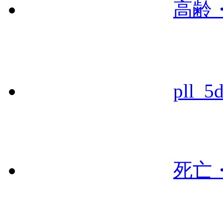
高齢
pll_5
死亡