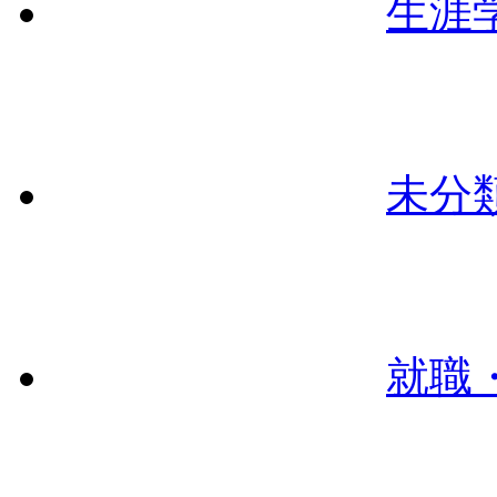
生涯
未分
就職