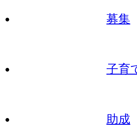
募集
子育
助成