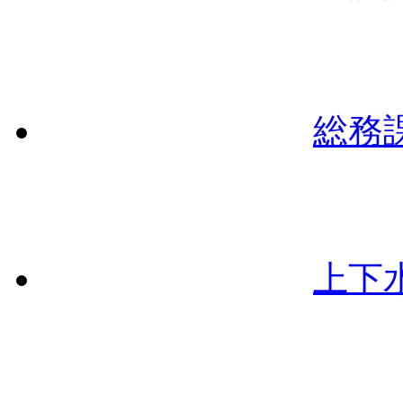
総務
上下