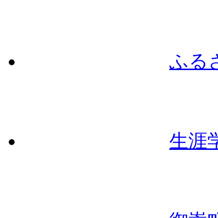
ふる
生涯