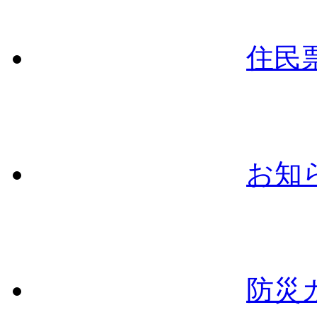
住民
お知
防災