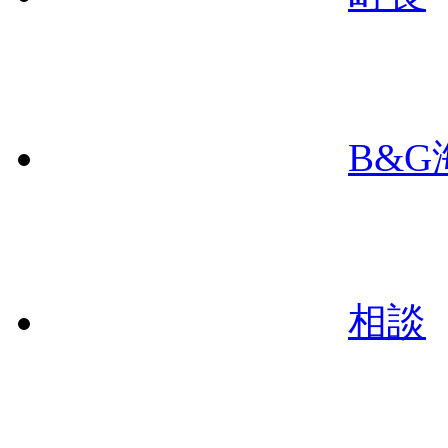
B&
相談