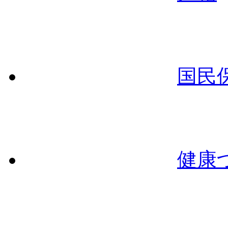
国民
健康