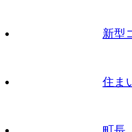
新型
住ま
町長