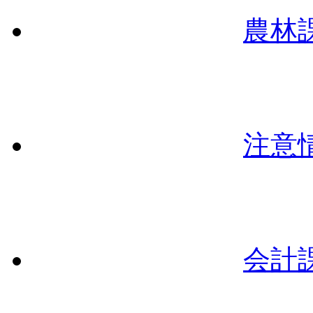
農林
注意
会計