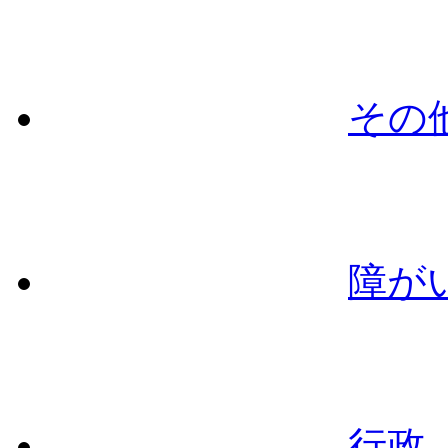
その
障が
行政