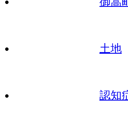
御嵩
土地
認知