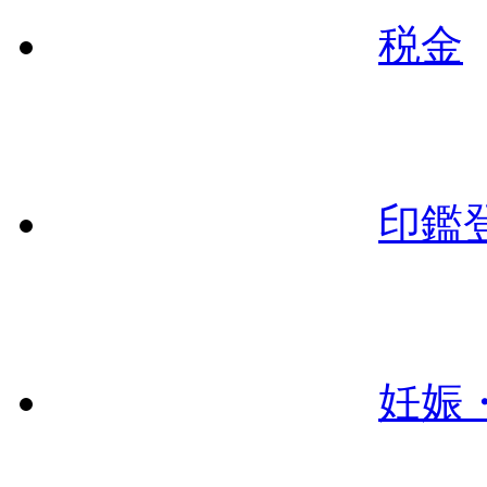
税金
印鑑
妊娠