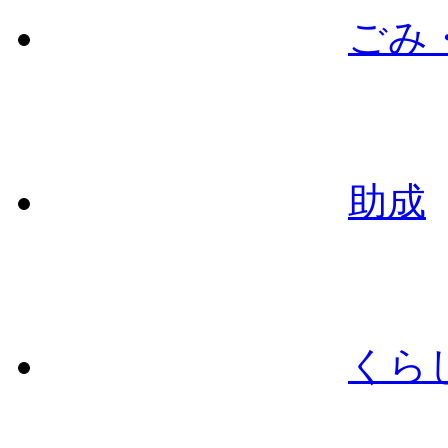
ごみ
助成
くら