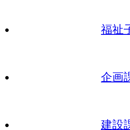
福祉
企画
建設