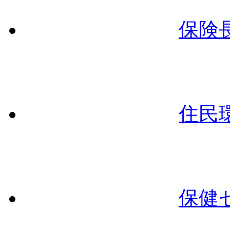
保険
住民
保健