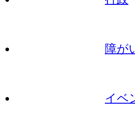
障が
イベ