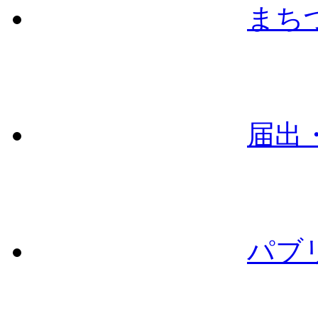
まち
届出
パブ