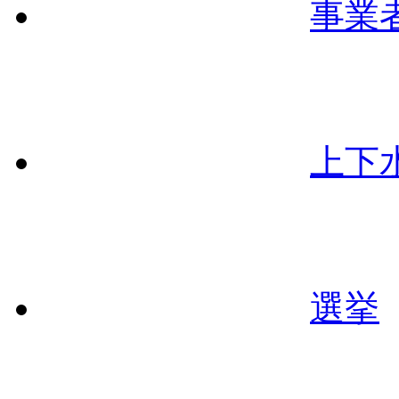
事業
上下
選挙