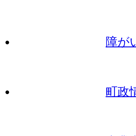
障が
町政