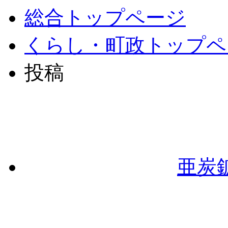
総合トップページ
くらし・町政トップペ
投稿
亜炭