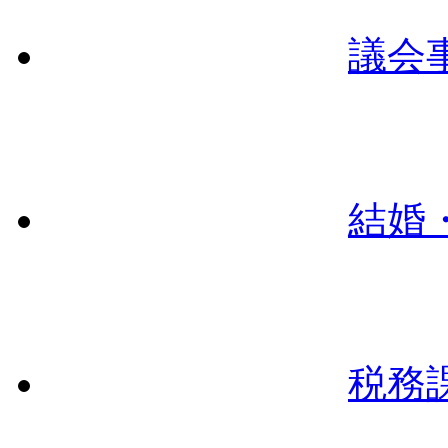
議会
結婚
税務