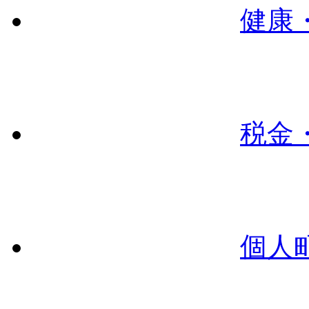
健康
税金
個人