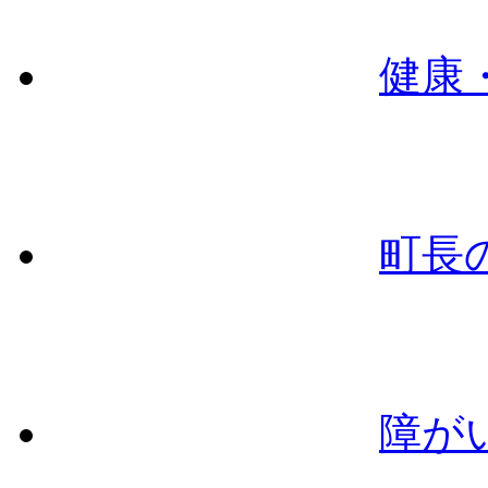
健康
町長
障が