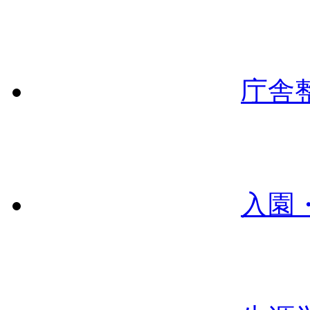
庁舎
入園