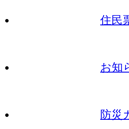
住民
お知
防災