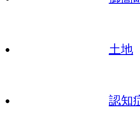
土地
認知