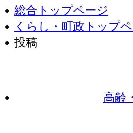
総合トップページ
くらし・町政トップペ
投稿
高齢