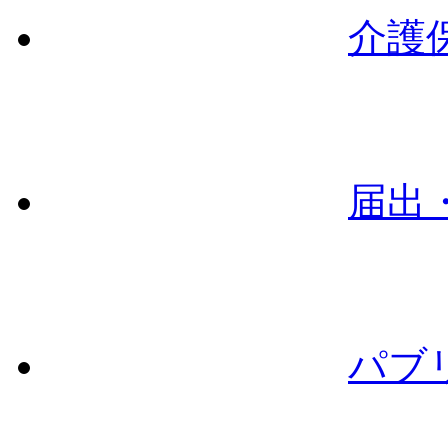
介護
届出
パブ