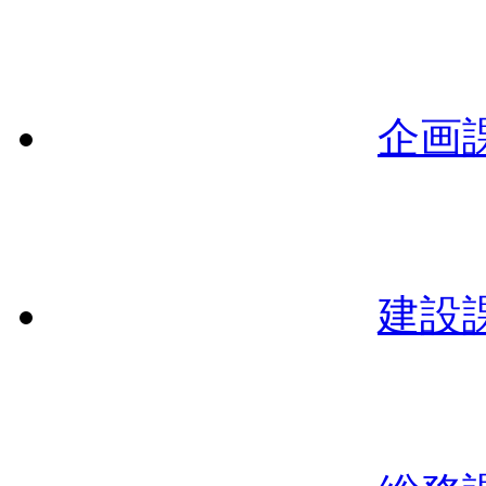
企画
建設