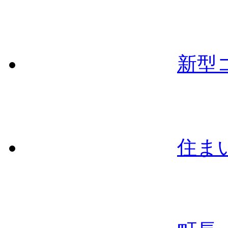
新型
住ま