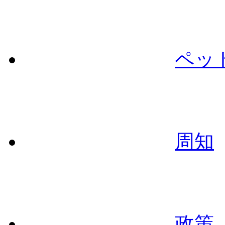
ペッ
周知
政策