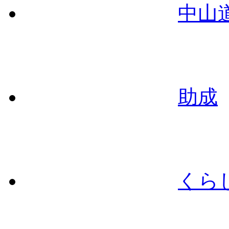
中山
助成
くら