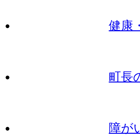
健康
町長
障が