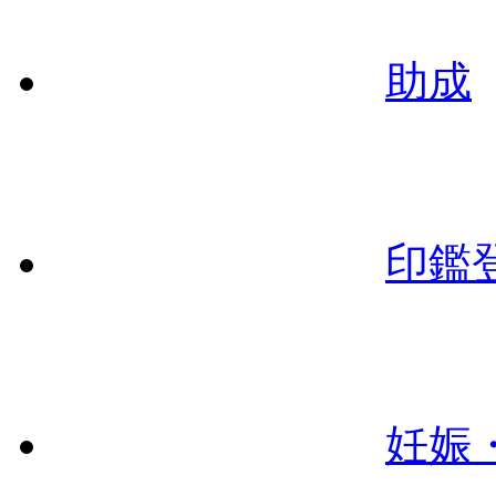
助成
印鑑
妊娠