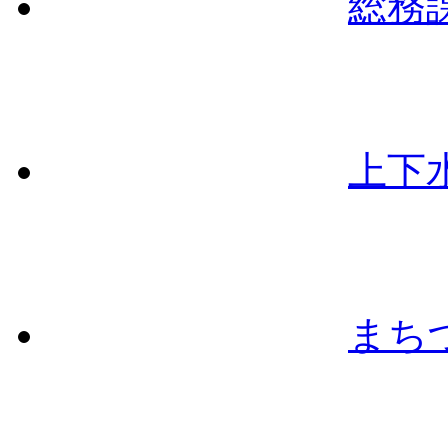
総務
上下
まち