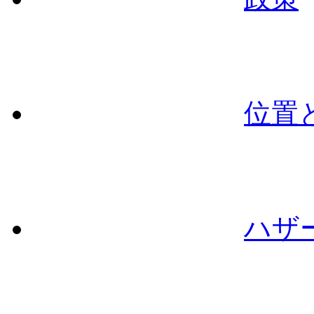
位置
ハザ