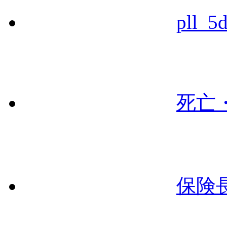
pll_5
死亡
保険