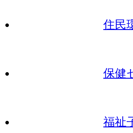
住民
保健
福祉