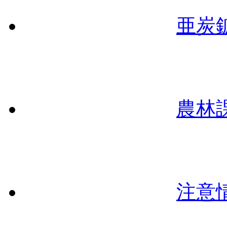
亜炭
農林
注意