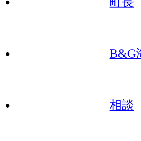
町長
B&
相談