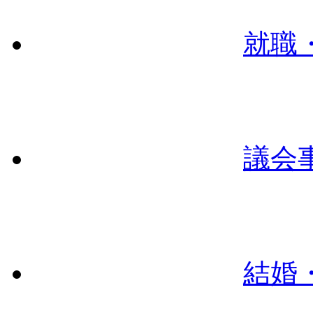
就職
議会
結婚