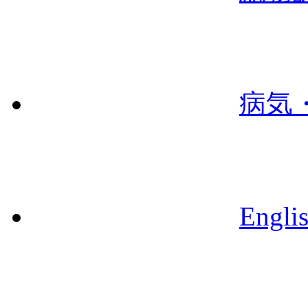
病気
Engli