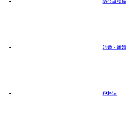
議会事務局
結婚・離婚
税務課