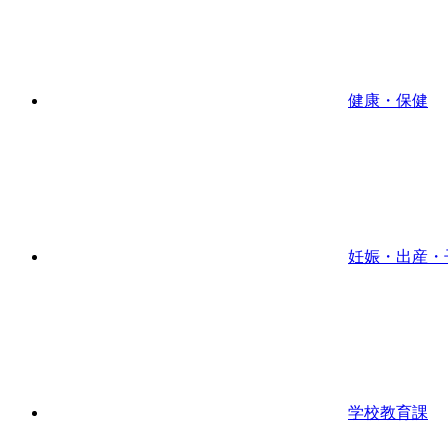
健康・保健
妊娠・出産・
学校教育課