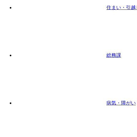
住まい・引越
総務課
病気・障がい