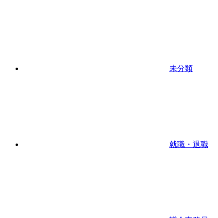
未分類
就職・退職