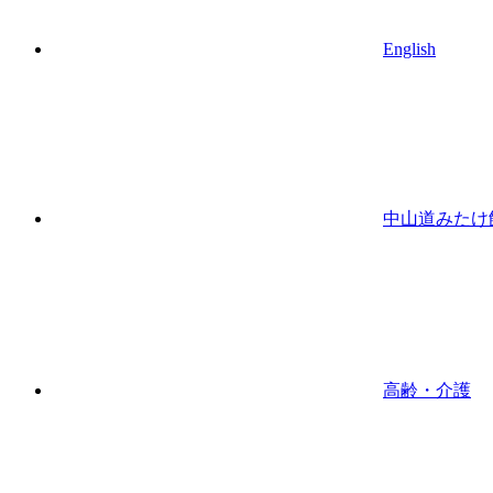
English
中山道みたけ
高齢・介護