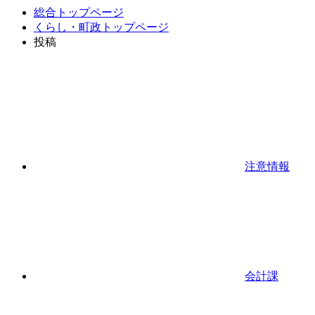
総合トップページ
くらし・町政トップページ
投稿
注意情報
会計課