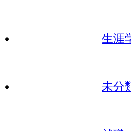
生涯
未分