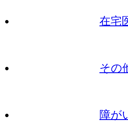
在宅
その
障が