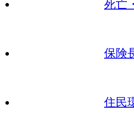
死亡
保険
住民