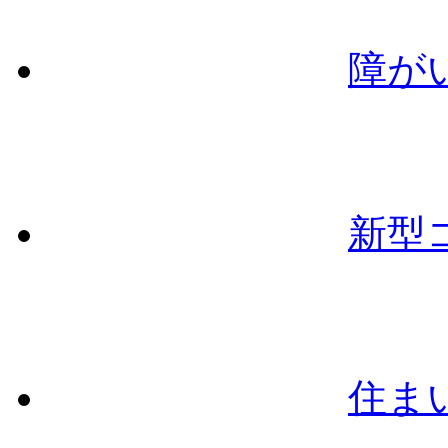
障が
新型
住ま