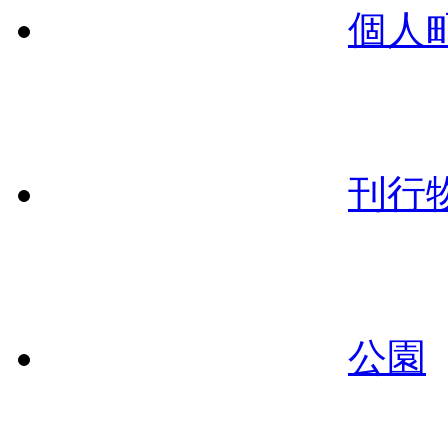
個人
刊行
公園