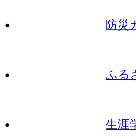
防災
ふる
生涯