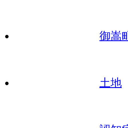
御嵩
土地