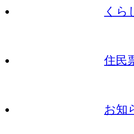
くら
住民
お知