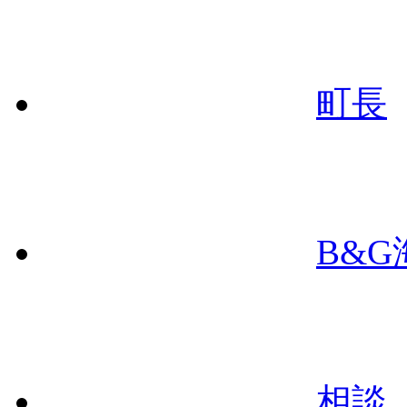
町長
B&
相談