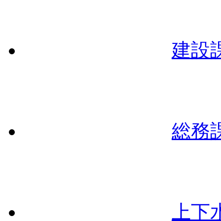
建設
総務
上下