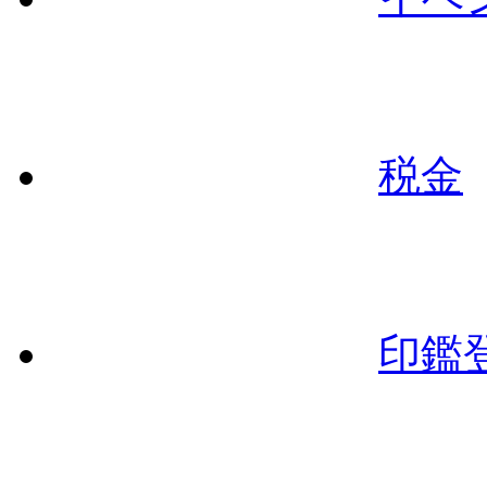
税金
印鑑