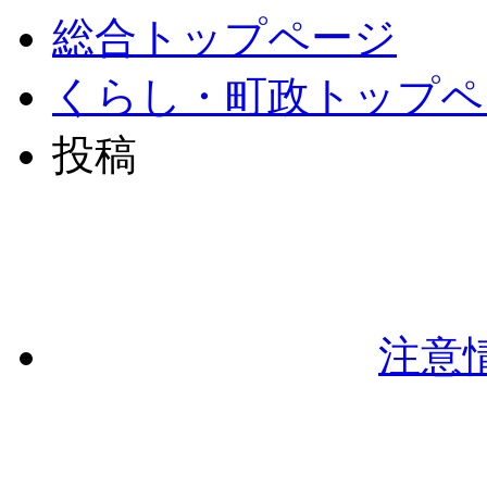
総合トップページ
くらし・町政トップペ
投稿
注意