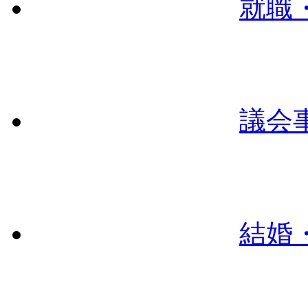
就職
議会
結婚