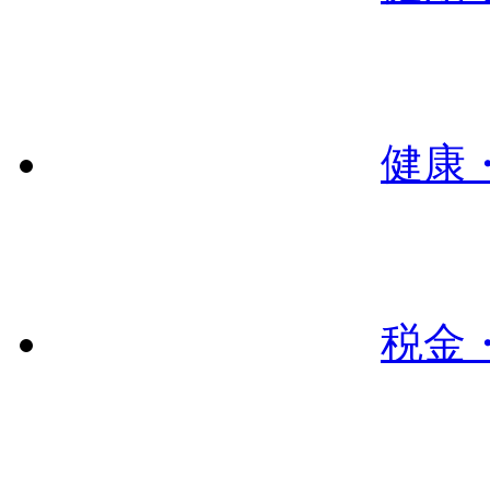
健康
税金