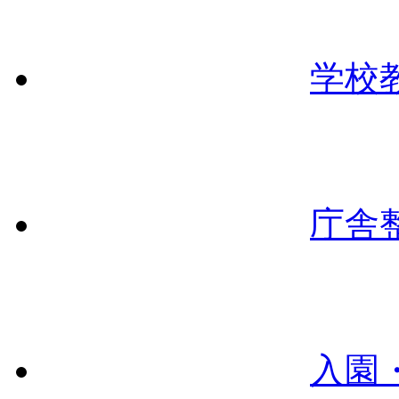
学校
庁舎
入園