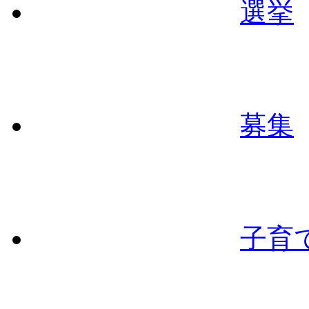
選挙
募集
子育