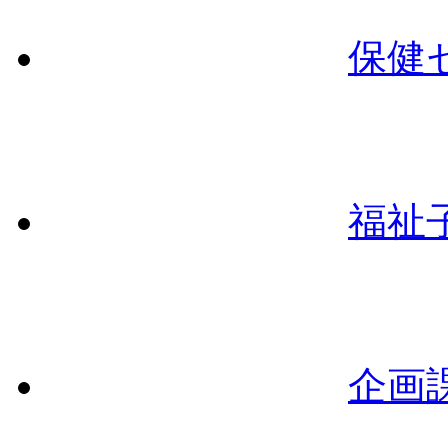
保健
福祉
企画