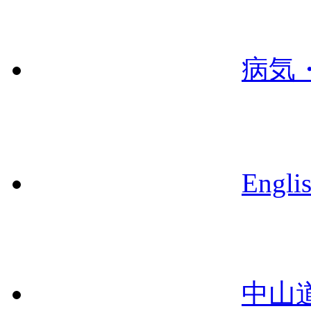
病気
Engli
中山