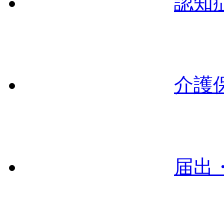
認知
介護
届出