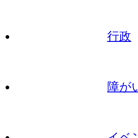
行政
障が
イベ