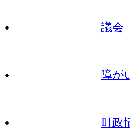
議会
障が
町政