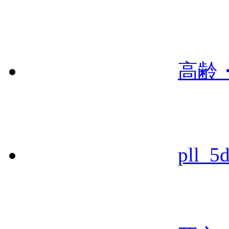
高齢
pll_5