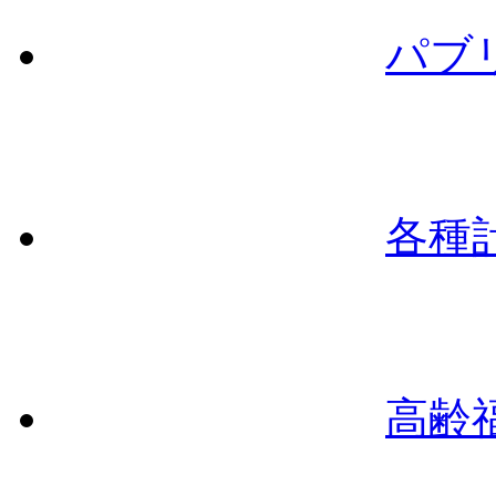
パブ
各種
高齢