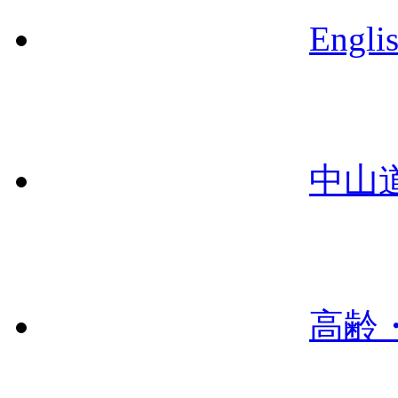
Engli
中山
高齢