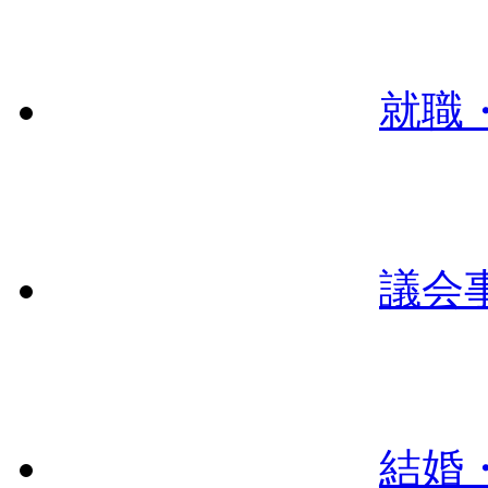
就職
議会
結婚