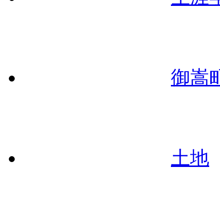
御嵩
土地