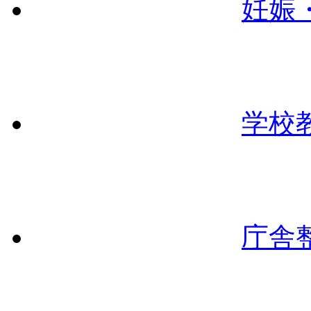
妊娠
学校
庁舎