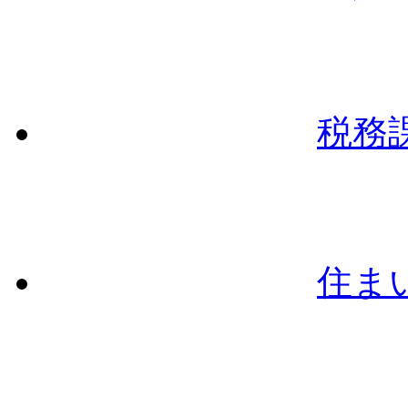
税務
住ま