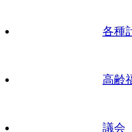
各種
高齢
議会