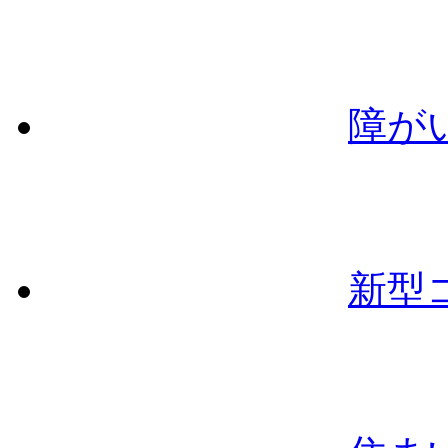
障が
新型