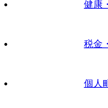
健康
税金
個人