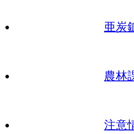
亜炭
農林
注意