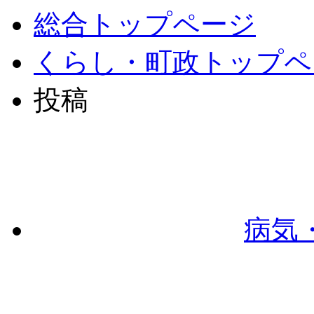
総合トップページ
くらし・町政トップペ
投稿
病気