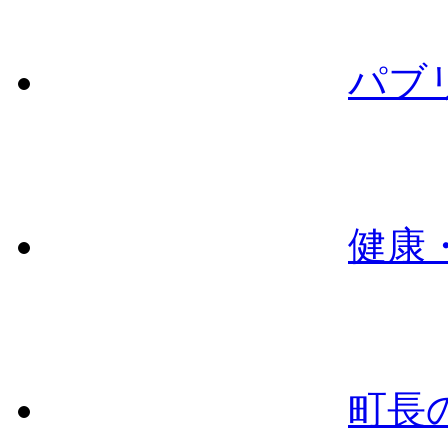
パブ
健康
町長