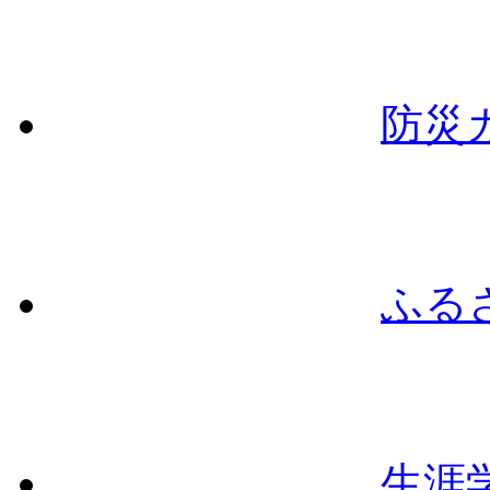
防災
ふる
生涯