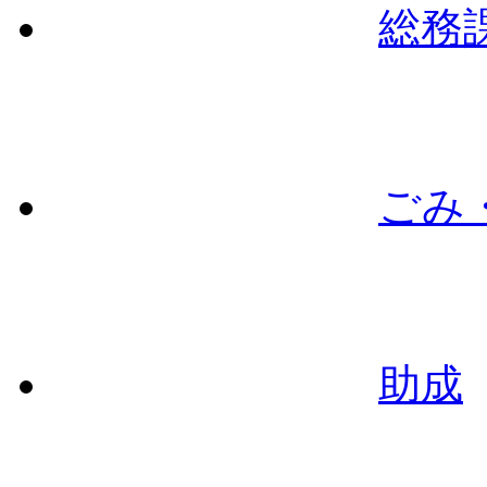
総務
ごみ
助成