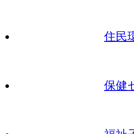
住民
保健