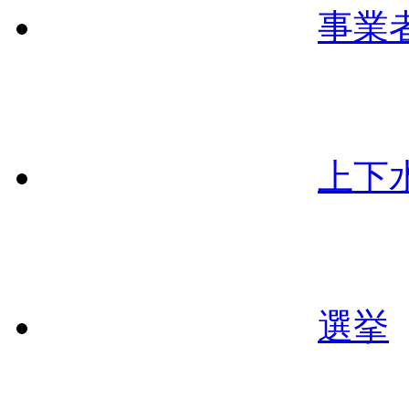
事業
上下
選挙