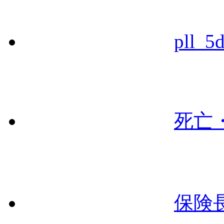
pll_5
死亡
保険