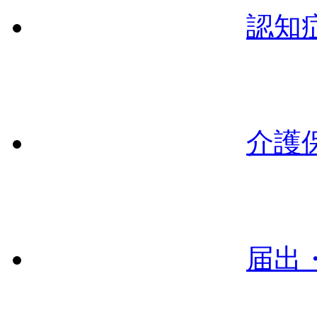
認知
介護
届出