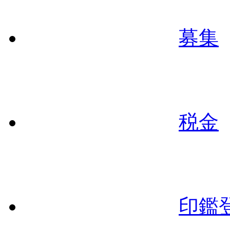
募集
税金
印鑑