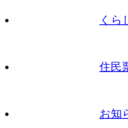
くら
住民
お知