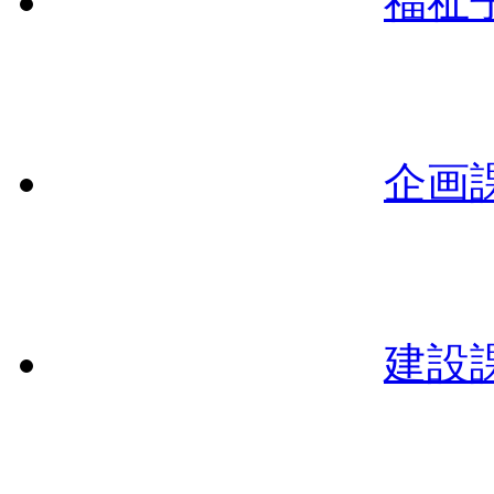
福祉
企画
建設