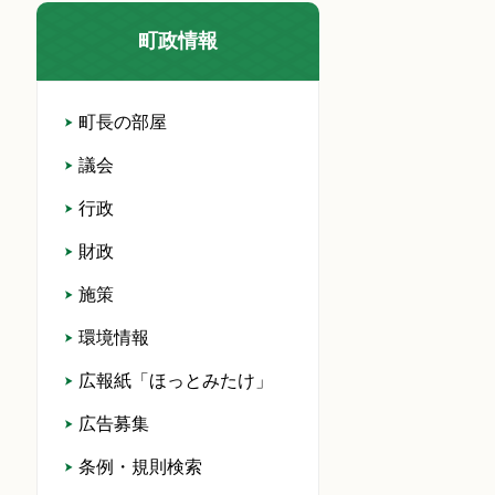
町政情報
町長の部屋
議会
行政
財政
施策
環境情報
広報紙「ほっとみたけ」
広告募集
条例・規則検索