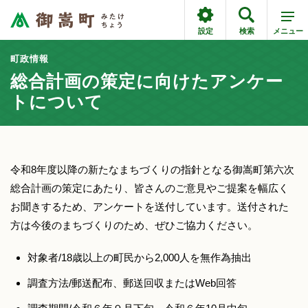
設定
検索
メニュー
町政情報
総合計画の策定に向けたアンケー
トについて
令和8年度以降の新たなまちづくりの指針となる御嵩町第六次
総合計画の策定にあたり、皆さんのご意見やご提案を幅広く
お聞きするため、アンケートを送付しています。送付された
方は今後のまちづくりのため、ぜひご協力ください。
対象者/18歳以上の町民から2,000人を無作為抽出
調査方法/郵送配布、郵送回収またはWeb回答