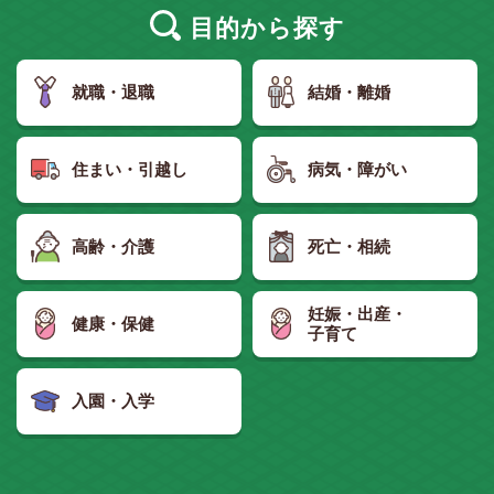
目的
から探す
就職・退職
結婚・離婚
住まい・引越し
病気・障がい
高齢・介護
死亡・相続
妊娠・出産・
健康・保健
子育て
入園・入学