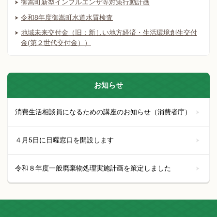
御嵩町新型インフルエンザ等対策行動計画
令和8年度御嵩町水道水質検査
地域未来交付金（旧：新しい地方経済・生活環境創生交付
金(第２世代交付金））
お知らせ
消費生活相談員になるための講座のお知らせ（消費者庁）
４月5日に日曜窓口を開設します
令和８年度一般廃棄物処理実施計画を策定しました