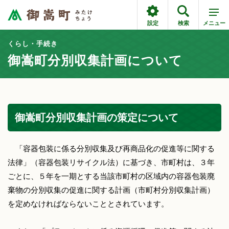
設定
検索
メニュー
くらし・手続き
御嵩町分別収集計画について
御嵩町分別収集計画の策定について
「容器包装に係る分別収集及び再商品化の促進等に関する
法律」（容器包装リサイクル法）に基づき、市町村は、３年
ごとに、５年を一期とする当該市町村の区域内の容器包装廃
棄物の分別収集の促進に関する計画（市町村分別収集計画）
を定めなければならないこととされています。