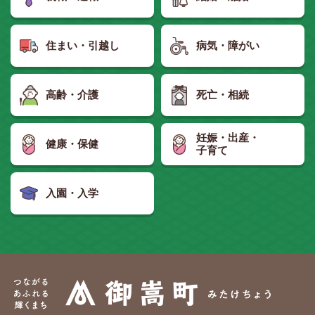
住まい・引越し
病気・障がい
高齢・介護
死亡・相続
妊娠・出産・
健康・保健
子育て
入園・入学