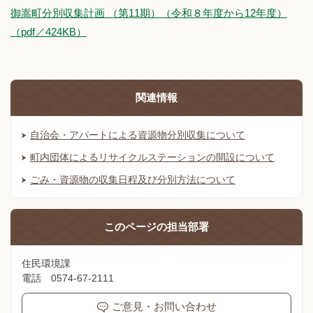
御嵩町分別収集計画 （第11期）（令和８年度から12年度）
（pdf／424KB）
関連情報
自治会・アパートによる資源物分別収集について
町内団体によるリサイクルステーションの開設について
ごみ・資源物の収集日程及び分別方法について
このページの
担当部署
住民環境課
電話 0574-67-2111
ご意見・お問い合わせ