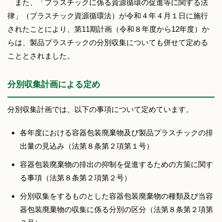
また、「プラスチックに係る資源循環の促進等に関する法
律」（プラスチック資源循環法）が令和４年４月１日に施行
されたことにより、第11期計画（令和８年度から12年度）か
らは、製品プラスチックの分別収集についても併せて定める
こととされました。
分別収集計画による定め
分別収集計画では、以下の事項について定めています。
各年度における容器包装廃棄物及び製品プラスチックの排
出量の見込み（法第８条第２項第１号）
容器包装廃棄物の排出の抑制を促進するための方策に関す
る事項（法第８条第２項第２号）
分別収集をするものとした容器包装廃棄物の種類及び当容
器包装廃棄物の収集に係る分別の区分（法第８条第２項第