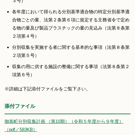
３号）
各年度において得られる分別基準適合物の特定分別基準適
合物ごとの量、法第２条第６項に規定する主務省令で定め
る物の量及び製品プラスチックの量の見込み（法第８条第
２項第４号）
分別収集を実施する者に関する基本的な事項（法第８条第
２項第５号）
収集の用に供する施設の整備に関する事項（法第８条第２
項第６号）
※詳細は下記添付ファイルをご覧下さい。
添付ファイル
御嵩町分別収集計画 （第10期）（令和５年度から９年度）
（pdf／583KB）