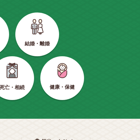
結婚・離婚
健康・保健
死亡・相続