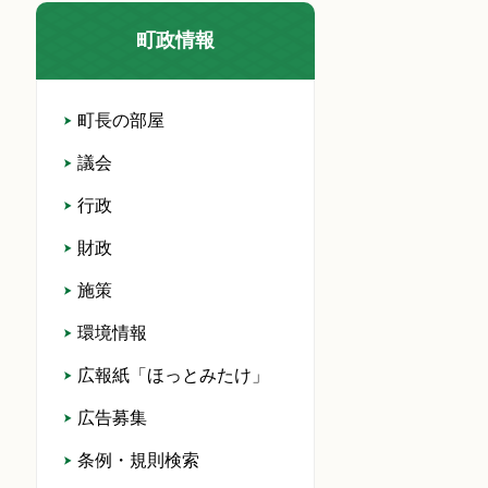
町政情報
町長の部屋
議会
行政
財政
施策
環境情報
広報紙「ほっとみたけ」
広告募集
条例・規則検索