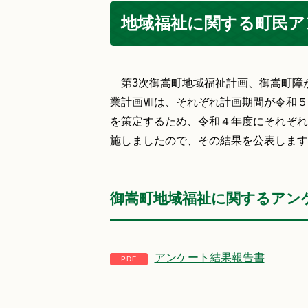
地域福祉に関する町民ア
第3次御嵩町地域福祉計画、御嵩町障
業計画Ⅷは、それぞれ計画期間が令和５
を策定するため、令和４年度にそれぞれ
施しましたので、その結果を公表します
御嵩町地域福祉に関するアン
アンケート結果報告書