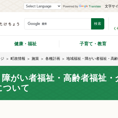
文字サ
Powered by
Translate
く
健康・福祉
子育て・教育
ージ
町政情報
施策
各種計画
地域福祉・障がい者福祉・高齢
・障がい者福祉・高齢者福祉・
について